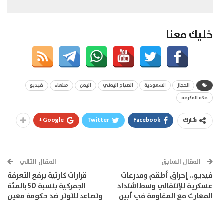
خليك معنا
الحجاز
السعودية
الصباح اليمني
اليمن
صنعاء
فيديو
مكة المكرمة
Google+
Twitter
Facebook
شارك
المقال السابق
المقال التالي
فيديو.. إحراق أطقم ومدرعات
قرارات كارثية برفع التعرفة
عسكرية للإنتقالي وسط اشتداد
الجمركية بنسبة 50 بالمئة
المعارك مع المقاومة في أبين
وتصاعد للتوتر ضد حكومة معين