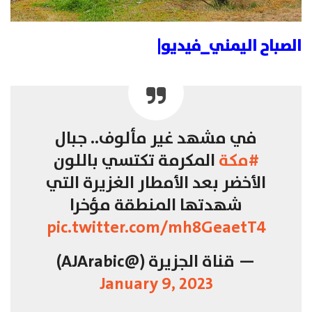
الصباح اليمني_فيديو|
في مشهد غير مألوف.. جبال
#مكة
المكرمة تكتسي باللون
الأخضر بعد الأمطار الغزيرة التي
شهدتها المنطقة مؤخرا
pic.twitter.com/mh8GeaetT4
— قناة الجزيرة (@AJArabic)
January 9, 2023