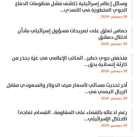
وسائل إعلام إسرائيلية تكشف فشل منظومات الدفاع
الجوي المتطورة في التصدي…
29-ديسمبر- 2024
حماس تعلق على تصريحات مسؤول إسرائيلي بشأن
احتلال دمشق
29-ديسمبر- 2024
منخفض جوي خطير.. المكتب الإعلامي في غزة يحذر من
كارثة إنسانية بحق…
29-ديسمبر- 2024
آخر تحديث مسائي لأسعار صرف الدولار والسعودي مقابل
الريال اليمني في…
29-ديسمبر- 2024
رغم ادعائه بالقضاء على المقاومة.. القسام تفاجئ
الاحتلال الإسرائيلي…
29-ديسمبر- 2024