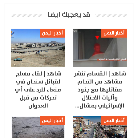
قد يعجبك ايضا
أخبار اليمن
أخبار اليمن
شاهد | القسام تنشر
شاهد | لقاء مسلح
مشاهد من التحام
لقبائل سنحان في
مقاتليها مع جنود
صنعاء للرد على أي
وآليات الاحتلال
تحركات من قبل
الإسرائيلي بمشال…
العدوان
أخبار اليمن
أخبار اليمن