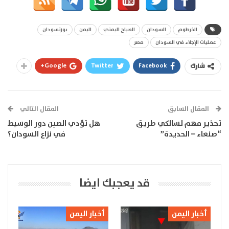
الخرطوم
السودان
الصباح اليمني
اليمن
بورتسودان
عمليات الإجلاء في السودان
مصر
Google+
Twitter
Facebook
شارك
المقال السابق
المقال التالي
تحذير مهم لسالكي طريق
هل تؤدي الصين دور الوسيط
“صنعاء – الحديدة”
في نزاع السودان؟
قد يعجبك ايضا
أخبار اليمن
أخبار اليمن