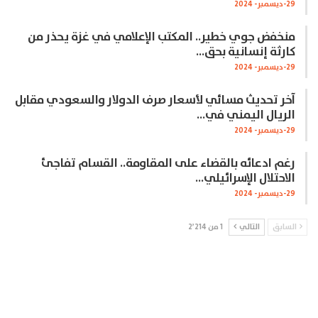
29-ديسمبر- 2024
منخفض جوي خطير.. المكتب الإعلامي في غزة يحذر من
كارثة إنسانية بحق…
29-ديسمبر- 2024
آخر تحديث مسائي لأسعار صرف الدولار والسعودي مقابل
الريال اليمني في…
29-ديسمبر- 2024
رغم ادعائه بالقضاء على المقاومة.. القسام تفاجئ
الاحتلال الإسرائيلي…
29-ديسمبر- 2024
السابق
التالي
1 من 2٬214