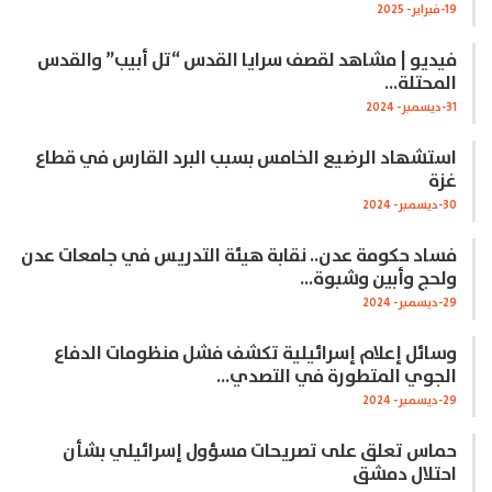
19-فبراير- 2025
فيديو | مشاهد لقصف سرايا القدس “تل أبيب” والقدس
المحتلة…
31-ديسمبر- 2024
استشهاد الرضيع الخامس بسبب البرد القارس في قطاع
غزة
30-ديسمبر- 2024
فساد حكومة عدن.. نقابة هيئة التدريس في جامعات عدن
ولحج وأبين وشبوة…
29-ديسمبر- 2024
وسائل إعلام إسرائيلية تكشف فشل منظومات الدفاع
الجوي المتطورة في التصدي…
29-ديسمبر- 2024
حماس تعلق على تصريحات مسؤول إسرائيلي بشأن
احتلال دمشق