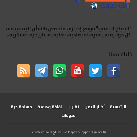
"الصباح اليمني" موقع إخباري متخصص بالشأن اليمني في
كل جوانبه سياسية، اقتصادية، تعليمية، تاريخية، عسكرية..
خليك معنا
الرئيسية
أخبار اليمن
تقارير
ثقافة وهوية
مساحة حرة
منوعات
© جميع الحقوق محفوظة - الصباح اليمني 2026