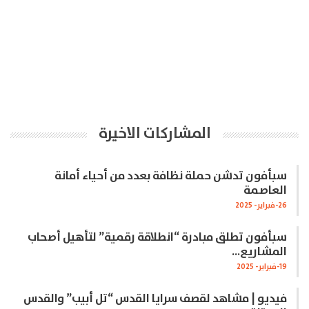
المشاركات الاخيرة
سبأفون تدشن حملة نظافة بعدد من أحياء أمانة
العاصمة
26-فبراير- 2025
سبأفون تطلق مبادرة “انطلاقة رقمية” لتأهيل أصحاب
المشاريع…
19-فبراير- 2025
فيديو | مشاهد لقصف سرايا القدس “تل أبيب” والقدس