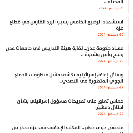
المحتلة…
31-ديسمبر- 2024
استشهاد الرضيع الخامس بسبب البرد القارس في قطاع
غزة
30-ديسمبر- 2024
فساد حكومة عدن.. نقابة هيئة التدريس في جامعات عدن
ولحج وأبين وشبوة…
29-ديسمبر- 2024
وسائل إعلام إسرائيلية تكشف فشل منظومات الدفاع
الجوي المتطورة في التصدي…
29-ديسمبر- 2024
حماس تعلق على تصريحات مسؤول إسرائيلي بشأن
احتلال دمشق
29-ديسمبر- 2024
منخفض جوي خطير.. المكتب الإعلامي في غزة يحذر من