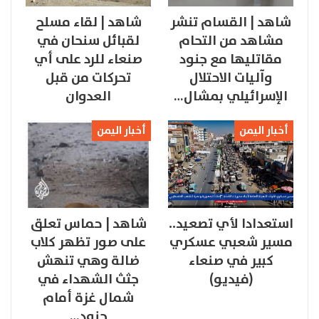
شاهد | القسام تنشر
شاهد | لقاء مسلح
مشاهد من التحام
لقبائل سنحان في
مقاتليها مع جنود
صنعاء للرد على أي
وآليات الاحتلال
تحركات من قبل
الإسرائيلي بمشال…
العدوان
أخبار اليمن
أخبار اليمن
استعدادا لأي تصعيد..
شاهد | حماس تعلق
مسير شعبي عسكري
على صور تظهر كلاب
كبير في صنعاء
ضالة وهي تنهش
(فيديو)
جثث الشهداء في
شمال غزة أمام
جنود…