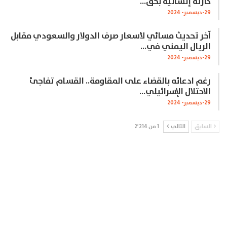
كارثة إنسانية بحق…
29-ديسمبر- 2024
آخر تحديث مسائي لأسعار صرف الدولار والسعودي مقابل
الريال اليمني في…
29-ديسمبر- 2024
رغم ادعائه بالقضاء على المقاومة.. القسام تفاجئ
الاحتلال الإسرائيلي…
29-ديسمبر- 2024
السابق
التالي
1 من 2٬214