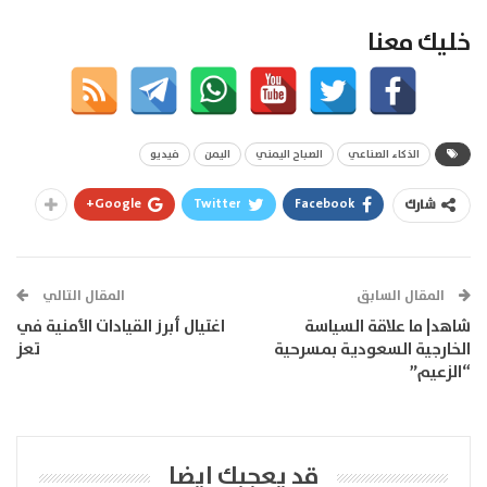
خليك معنا
الذكاء الصناعي
الصباح اليمني
اليمن
فيديو
Google+
Twitter
Facebook
شارك
المقال السابق
المقال التالي
شاهد| ما علاقة السياسة
اغتيال أبرز القيادات الأمنية في
الخارجية السعودية بمسرحية
تعز
“الزعيم”
قد يعجبك ايضا