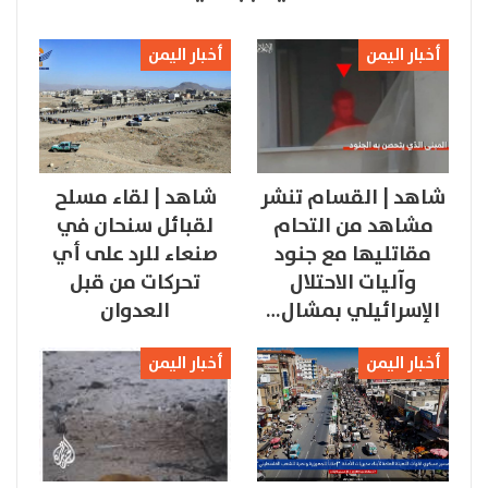
أخبار اليمن
أخبار اليمن
شاهد | القسام تنشر
شاهد | لقاء مسلح
مشاهد من التحام
لقبائل سنحان في
مقاتليها مع جنود
صنعاء للرد على أي
وآليات الاحتلال
تحركات من قبل
الإسرائيلي بمشال…
العدوان
أخبار اليمن
أخبار اليمن