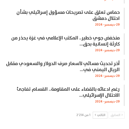
حماس تعلق على تصريحات مسؤول إسرائيلي بشأن
احتلال دمشق
29-ديسمبر- 2024
منخفض جوي خطير.. المكتب الإعلامي في غزة يحذر من
كارثة إنسانية بحق…
29-ديسمبر- 2024
آخر تحديث مسائي لأسعار صرف الدولار والسعودي مقابل
الريال اليمني في…
29-ديسمبر- 2024
رغم ادعائه بالقضاء على المقاومة.. القسام تفاجئ
الاحتلال الإسرائيلي…
29-ديسمبر- 2024
السابق
التالي
1 من 2٬214