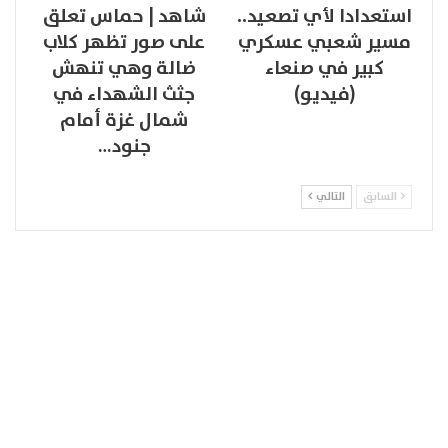
استعدادا لأي تصعيد..
شاهد | حماس تعلق
مسير شعبي عسكري
على صور تظهر كلاب
كبير في صنعاء
ضالة وهي تنهش
(فيديو)
جثث الشهداء في
شمال غزة أمام
جنود…
السابق
التالي