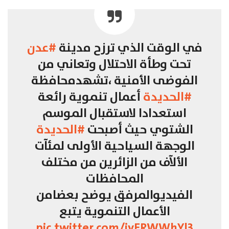
في الوقت الذي ترزح مدينة
#عدن
تحت وطأة الاحتلال وتعاني من
الفوضى الأمنية ،تشهدمحافظة
#الحديدة
أعمال تنموية رائعة
استعدادا لاستقبال الموسم
الشتوي حيث أصبحت
#الحديدة
الوجهة السياحية الأولى لمئآت
الألآف من الزائرين من مختلف
المحافظات
الفيديوالمرفق يوضح بعضامن
الأعمال التنموية يتبع
pic.twitter.com/iyERWWhYl3