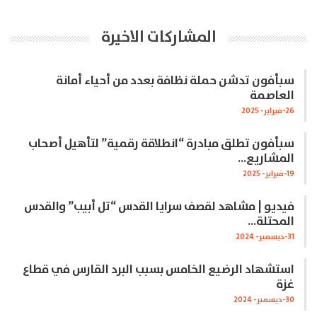
المشاركات الاخيرة
سبأفون تدشن حملة نظافة بعدد من أحياء أمانة
العاصمة
26-فبراير- 2025
سبأفون تطلق مبادرة “انطلاقة رقمية” لتأهيل أصحاب
المشاريع…
19-فبراير- 2025
فيديو | مشاهد لقصف سرايا القدس “تل أبيب” والقدس
المحتلة…
31-ديسمبر- 2024
استشهاد الرضيع الخامس بسبب البرد القارس في قطاع
غزة
30-ديسمبر- 2024