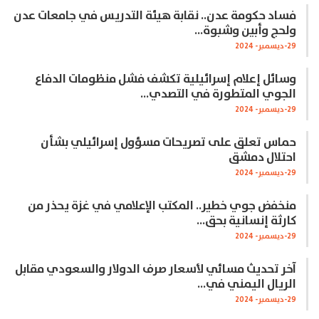
فساد حكومة عدن.. نقابة هيئة التدريس في جامعات عدن
ولحج وأبين وشبوة…
29-ديسمبر- 2024
وسائل إعلام إسرائيلية تكشف فشل منظومات الدفاع
الجوي المتطورة في التصدي…
29-ديسمبر- 2024
حماس تعلق على تصريحات مسؤول إسرائيلي بشأن
احتلال دمشق
29-ديسمبر- 2024
منخفض جوي خطير.. المكتب الإعلامي في غزة يحذر من
كارثة إنسانية بحق…
29-ديسمبر- 2024
آخر تحديث مسائي لأسعار صرف الدولار والسعودي مقابل
الريال اليمني في…
29-ديسمبر- 2024