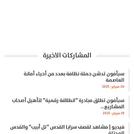
المشاركات الاخيرة
سبأفون تدشن حملة نظافة بعدد من أحياء أمانة
العاصمة
26-فبراير- 2025
سبأفون تطلق مبادرة “انطلاقة رقمية” لتأهيل أصحاب
المشاريع…
19-فبراير- 2025
فيديو | مشاهد لقصف سرايا القدس “تل أبيب” والقدس
المحتلة…