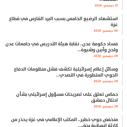
31-ديسمبر- 2024
استشهاد الرضيع الخامس بسبب البرد القارس في قطاع
غزة
30-ديسمبر- 2024
فساد حكومة عدن.. نقابة هيئة التدريس في جامعات عدن
ولحج وأبين وشبوة…
29-ديسمبر- 2024
وسائل إعلام إسرائيلية تكشف فشل منظومات الدفاع
الجوي المتطورة في التصدي…
29-ديسمبر- 2024
حماس تعلق على تصريحات مسؤول إسرائيلي بشأن
احتلال دمشق
29-ديسمبر- 2024
منخفض جوي خطير.. المكتب الإعلامي في غزة يحذر من
كارثة إنسانية بحق…