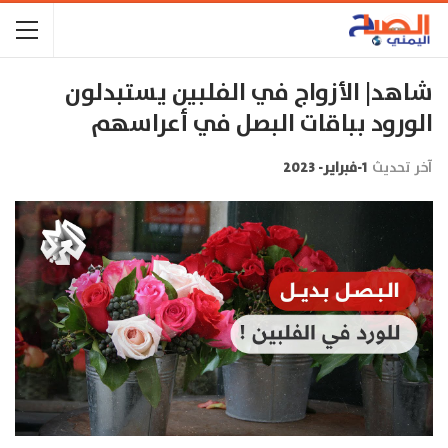
شاهد| الأزواج في الفلبين يستبدلون
الورود بباقات البصل في أعراسهم
آخر تحديث
1-فبراير- 2023