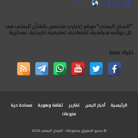
"الصباح اليمني" موقع إخباري متخصص بالشأن اليمني في
كل جوانبه سياسية، اقتصادية، تعليمية، تاريخية، عسكرية..
خليك معنا
الرئيسية
أخبار اليمن
تقارير
ثقافة وهوية
مساحة حرة
منوعات
© جميع الحقوق محفوظة - الصباح اليمني 2026