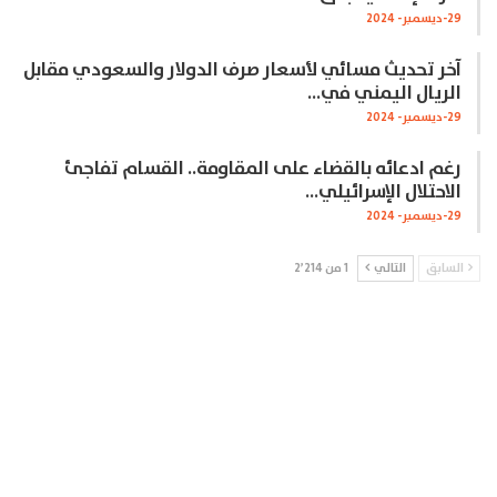
29-ديسمبر- 2024
آخر تحديث مسائي لأسعار صرف الدولار والسعودي مقابل
الريال اليمني في…
29-ديسمبر- 2024
رغم ادعائه بالقضاء على المقاومة.. القسام تفاجئ
الاحتلال الإسرائيلي…
29-ديسمبر- 2024
السابق
التالي
1 من 2٬214