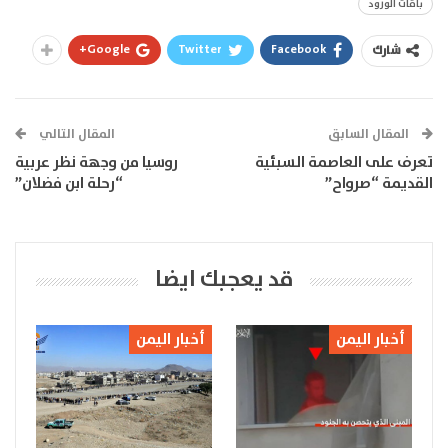
باقات الورود
Google+
Twitter
Facebook
شارك
المقال السابق
المقال التالي
تعرف على العاصمة السبئية
روسيا من وجهة نظر عربية
القديمة “صرواح”
“رحلة ابن فضلان”
قد يعجبك ايضا
أخبار اليمن
أخبار اليمن