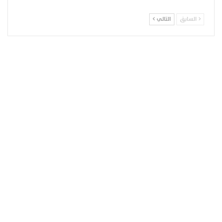
السابق
التالي