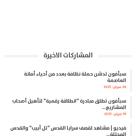
المشاركات الاخيرة
سبأفون تدشن حملة نظافة بعدد من أحياء أمانة
العاصمة
26-فبراير- 2025
سبأفون تطلق مبادرة “انطلاقة رقمية” لتأهيل أصحاب
المشاريع…
19-فبراير- 2025
فيديو | مشاهد لقصف سرايا القدس “تل أبيب” والقدس
المحتلة…