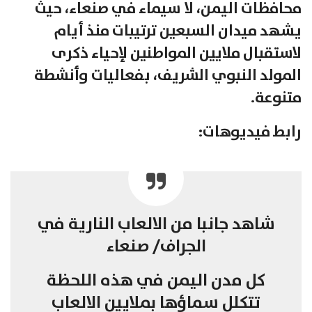
محافظات اليمن، لا سيماء في صنعاء، حيث
يشهد ميدان السبعين ترتيبات منذ أيام
لاستقبال ملايين المواطنين لإحياء ذكرى
المولد النبوي الشريف، بفعاليات وأنشطة
متنوعة.
رابط فيديوهات:
شاهد جانبا من الالعاب النارية في
الجراف/ صنعاء
كل مدن اليمن في هذه اللحظة
تتكلل سماؤها بملايين الالعاب