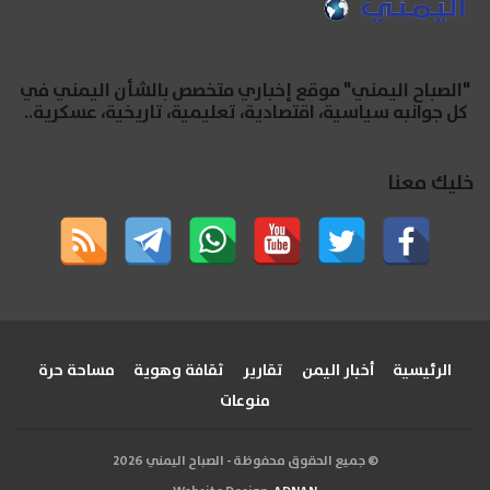
"الصباح اليمني" موقع إخباري متخصص بالشأن اليمني في
كل جوانبه سياسية، اقتصادية، تعليمية، تاريخية، عسكرية..
خليك معنا
الرئيسية
أخبار اليمن
تقارير
ثقافة وهوية
مساحة حرة
منوعات
© جميع الحقوق محفوظة - الصباح اليمني 2026