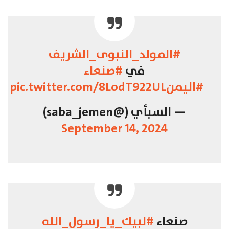
#المولد_النبوى_الشريف
في
#صنعاء
#اليمن
pic.twitter.com/8LodT922UL
— السبأي (@saba_jemen)
September 14, 2024
صنعاء
#لبيك_يا_رسول_الله