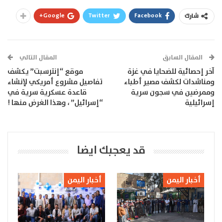
Google+
Twitter
Facebook
شارك
المقال السابق
المقال التالي
آخر إحصائية للضحايا في غزة
موقع “إنترسبت” يكشف
ومناشدات لكشف مصير أطباء
تفاصيل مشروع أمريكي لإنشاء
وممرضين في سجون سرية
قاعدة عسكرية سرية في
إسرائيلية
“إسرائيل” ، وهذا الغرض منها !
قد يعجبك ايضا
أخبار اليمن
أخبار اليمن