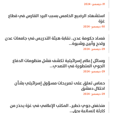
31-ديسمبر- 2024
استشهاد الرضيع الخامس بسبب البرد القارس في قطاع
غزة
30-ديسمبر- 2024
فساد حكومة عدن.. نقابة هيئة التدريس في جامعات عدن
ولحج وأبين وشبوة…
29-ديسمبر- 2024
وسائل إعلام إسرائيلية تكشف فشل منظومات الدفاع
الجوي المتطورة في التصدي…
29-ديسمبر- 2024
حماس تعلق على تصريحات مسؤول إسرائيلي بشأن
احتلال دمشق
29-ديسمبر- 2024
منخفض جوي خطير.. المكتب الإعلامي في غزة يحذر من
كارثة إنسانية بحق…