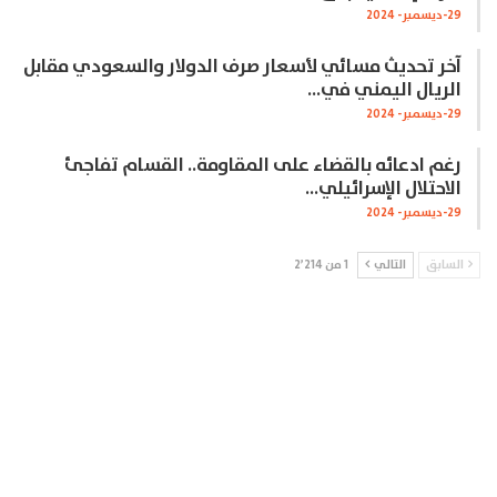
29-ديسمبر- 2024
آخر تحديث مسائي لأسعار صرف الدولار والسعودي مقابل
الريال اليمني في…
29-ديسمبر- 2024
رغم ادعائه بالقضاء على المقاومة.. القسام تفاجئ
الاحتلال الإسرائيلي…
29-ديسمبر- 2024
السابق
التالي
1 من 2٬214