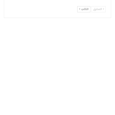
السابق
التالي