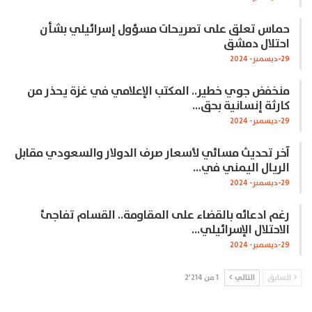
حماس تعلق على تصريحات مسؤول إسرائيلي بشأن
احتلال دمشق
29-ديسمبر- 2024
منخفض جوي خطير.. المكتب الإعلامي في غزة يحذر من
كارثة إنسانية بحق…
29-ديسمبر- 2024
آخر تحديث مسائي لأسعار صرف الدولار والسعودي مقابل
الريال اليمني في…
29-ديسمبر- 2024
رغم ادعائه بالقضاء على المقاومة.. القسام تفاجئ
الاحتلال الإسرائيلي…
29-ديسمبر- 2024
السابق
التالي
1 من 2٬214