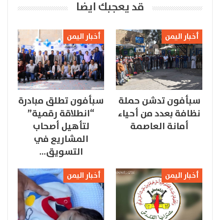
قد يعجبك ايضا
أخبار اليمن
أخبار اليمن
سبأفون تدشن حملة
سبأفون تطلق مبادرة
نظافة بعدد من أحياء
“انطلاقة رقمية”
أمانة العاصمة
لتأهيل أصحاب
المشاريع في
التسويق…
أخبار اليمن
أخبار اليمن