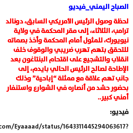
الصباح اليمني_فيديو
لحظة وصول الرئيس الأمريكي السابق، دونالد
ترامب، الثلاثاء، إلى مقر المحكمة في ولاية
نيويورك، للمثول أمام المحكمة وأخذ بصماته
للتحقق بتهم تهرب ضريبي والوقوف خلف
انقلاب والتشجيع على اقتحام البنتاغون بعد
الإطاحة لصالح الرئيس الحالي بايدم، إلى
جانب تهم علاقة مع ممثلة “إباحية” وذلك
بحضور حشد من أنصاره في الشوارع واستنفار
أمني كبير..
فيديو:
r.com/Eyaaaad/status/1643311445294063617?