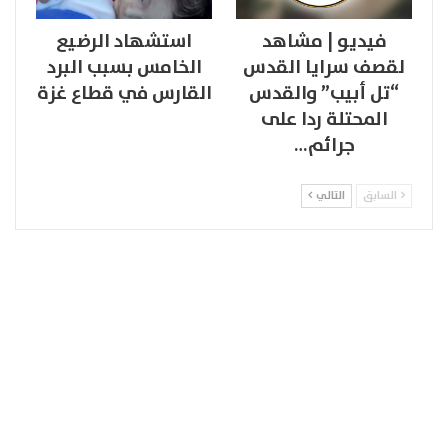
فيديو | مشاهد
استشهاد الرضيع
لقصف سرايا القدس
الخامس بسبب البرد
“تل أبيب” والقدس
القارس في قطاع غزة
المحتلة ردا على
جرائم…
السابق
التالي