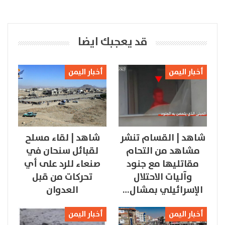
قد يعجبك ايضا
أخبار اليمن
أخبار اليمن
شاهد | القسام تنشر
شاهد | لقاء مسلح
مشاهد من التحام
لقبائل سنحان في
مقاتليها مع جنود
صنعاء للرد على أي
وآليات الاحتلال
تحركات من قبل
الإسرائيلي بمشال…
العدوان
أخبار اليمن
أخبار اليمن