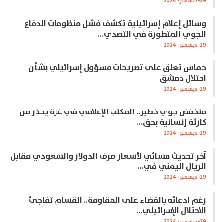
29-ديسمبر- 2024
وسائل إعلام إسرائيلية تكشف فشل منظومات الدفاع
الجوي المتطورة في التصدي…
29-ديسمبر- 2024
حماس تعلق على تصريحات مسؤول إسرائيلي بشأن
احتلال دمشق
29-ديسمبر- 2024
منخفض جوي خطير.. المكتب الإعلامي في غزة يحذر من
كارثة إنسانية بحق…
29-ديسمبر- 2024
آخر تحديث مسائي لأسعار صرف الدولار والسعودي مقابل
الريال اليمني في…
29-ديسمبر- 2024
رغم ادعائه بالقضاء على المقاومة.. القسام تفاجئ
الاحتلال الإسرائيلي…
29-ديسمبر- 2024