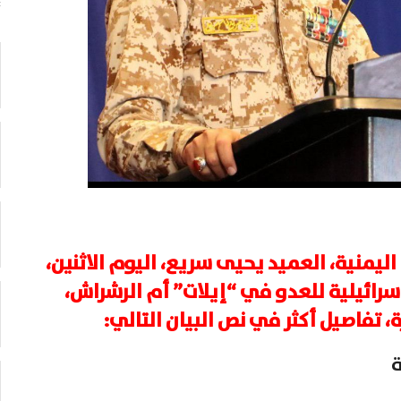
ليمنية، العميد يحيى سريع، اليوم الاثنين،
ائيلية للعدو في “إيلات” أم الرشراش،
 تفاصيل أكثر في نص البيان التالي:
ة