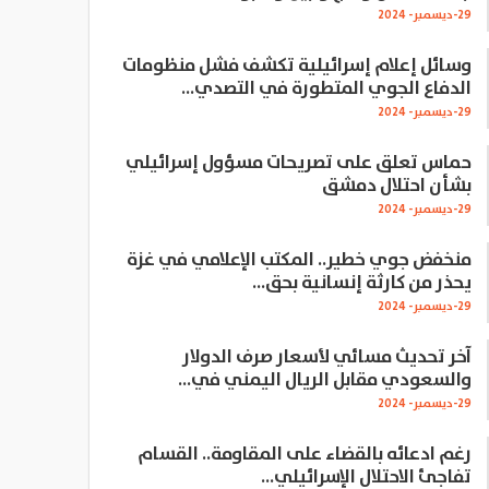
29-ديسمبر- 2024
وسائل إعلام إسرائيلية تكشف فشل منظومات
الدفاع الجوي المتطورة في التصدي…
29-ديسمبر- 2024
حماس تعلق على تصريحات مسؤول إسرائيلي
بشأن احتلال دمشق
29-ديسمبر- 2024
منخفض جوي خطير.. المكتب الإعلامي في غزة
يحذر من كارثة إنسانية بحق…
29-ديسمبر- 2024
آخر تحديث مسائي لأسعار صرف الدولار
والسعودي مقابل الريال اليمني في…
29-ديسمبر- 2024
رغم ادعائه بالقضاء على المقاومة.. القسام
تفاجئ الاحتلال الإسرائيلي…