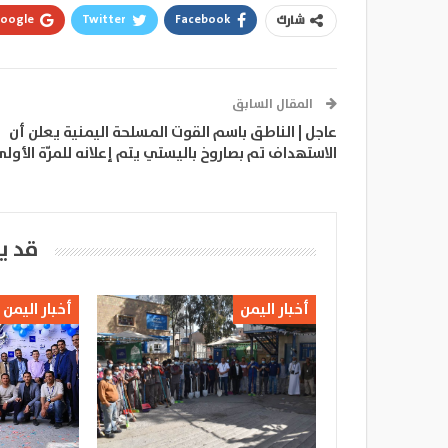
oogle+
Twitter
Facebook
شارك
المقال السابق
عاجل | الناطق باسم القوت المسلحة اليمنية يعلن أن
الاستهداف تم بصاروخ باليستي يتم إعلانه للمرّة الأول
قد ي
أخبار اليمن
أخبار اليمن