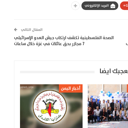
G
البريد الإلكتروني
المقال التالي
الصحة الفلسطينية تكشف ارتكاب جيش العدو الإسرائيلي
ى
7 مجازر بحق عائلات في غزة خلال ساعات
عجبك ايضا
أخبار اليمن