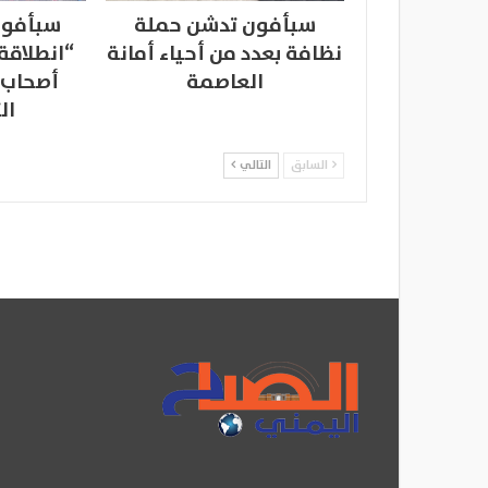
سبأفون تدشن حملة
سبأفون
نظافة بعدد من أحياء أمانة
“انطلاقة
العاصمة
أصحاب 
ال
السابق
التالي