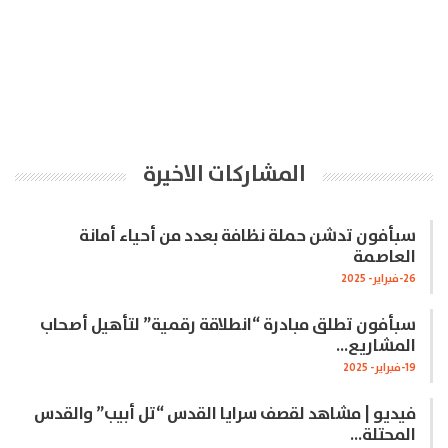
المشاركات الاخيرة
سبأفون تدشن حملة نظافة بعدد من أحياء أمانة
العاصمة
26-فبراير- 2025
سبأفون تطلق مبادرة “انطلاقة رقمية” لتأهيل أصحاب
المشاريع…
19-فبراير- 2025
فيديو | مشاهد لقصف سرايا القدس “تل أبيب” والقدس
المحتلة…