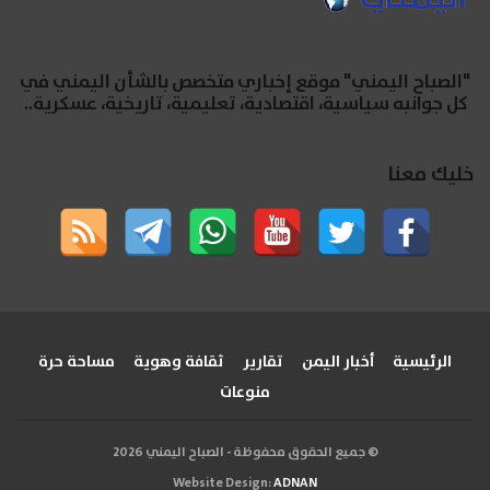
"الصباح اليمني" موقع إخباري متخصص بالشأن اليمني في
كل جوانبه سياسية، اقتصادية، تعليمية، تاريخية، عسكرية..
خليك معنا
الرئيسية
أخبار اليمن
تقارير
ثقافة وهوية
مساحة حرة
منوعات
© جميع الحقوق محفوظة - الصباح اليمني 2026
Website Design:
ADNAN