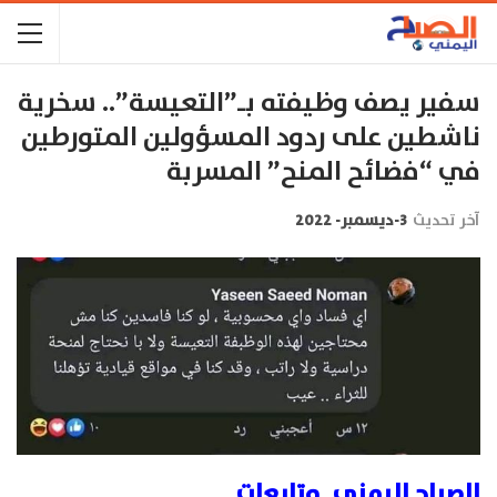
سفير يصف وظيفته بـ”التعيسة”.. سخرية
ناشطين على ردود المسؤولين المتورطين
في “فضائح المنح” المسربة
آخر تحديث
3-ديسمبر- 2022
الصباح اليمني_متابعات