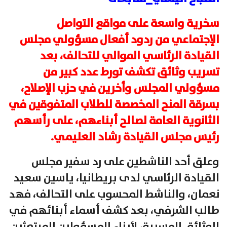
سخرية واسعة على مواقع التواصل
الإجتماعي من ردود أفعال مسؤولي مجلس
القيادة الرئاسي الموالي للتحالف، بعد
تسريب وثائق تكشف تورط عدد كبير من
مسؤولي المجلس وأخرين في حزب الإصلاح،
بسرقة المنح المخصصة للطلاب المتفوقين في
الثانوية العامة لصالح أبناءهم، على رأسهم
رئيس مجلس القيادة رشاد العليمي.
وعلق أحد الناشطين على رد سفير مجلس
القيادة الرئاسي لدى بريطانيا، ياسين سعيد
نعمان، والناشط المحسوب على التحالف، فهد
طالب الشرفي، بعد كشف أسماء أبنائهم في
الوثائق المسربة، لأبناء المسؤولين المبتعثين