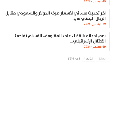
29-ديسمبر- 2024
آخر تحديث مسائي لأسعار صرف الدولار والسعودي مقابل
الريال اليمني في…
29-ديسمبر- 2024
رغم ادعائه بالقضاء على المقاومة.. القسام تفاجئ
الاحتلال الإسرائيلي…
29-ديسمبر- 2024
السابق
التالي
1 من 2٬214