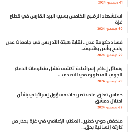
31-ديسمبر- 2024
استشهاد الرضيع الخامس بسبب البرد القارس في قطاع
غزة
30-ديسمبر- 2024
فساد حكومة عدن.. نقابة هيئة التدريس في جامعات عدن
ولحج وأبين وشبوة…
29-ديسمبر- 2024
وسائل إعلام إسرائيلية تكشف فشل منظومات الدفاع
الجوي المتطورة في التصدي…
29-ديسمبر- 2024
حماس تعلق على تصريحات مسؤول إسرائيلي بشأن
احتلال دمشق
29-ديسمبر- 2024
منخفض جوي خطير.. المكتب الإعلامي في غزة يحذر من
كارثة إنسانية بحق…