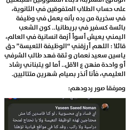
على حساب الطلاب المتفوقين في الثانوية،
في سخرية من رده بأنه يعمل في وظيفة
بائسة كسفير في بريطانيا.. كون الشعب
اليمني يعيش أسوأ أزمة انسانية في العالم،
قائلا : اللهم أرزقني “الوظيفة التعيسة” حق
ياسين سعيد نعمان و ثقة فهد طالب الشرفي
أو واحدة منهن ع الأقل.. أما لو يتبناني رشاد
العليمي، فأنا أنذر بصيام شهرين متتاليين.
ومرفقا صور ردودهم: