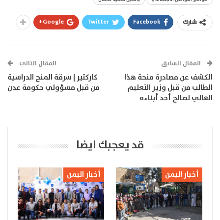
Google+
Twitter
Facebook
شارك
المقال السابق
المقال التالي
الكشف عن مصادرة منحة هذا
كاركتير | سرقة المنح الدراسية
الطالب من قبل وزير التعليم
من قبل مسؤولي حكومة عدن
العالي لصالح أحد أبناءه
قد يعجبك ايضا
أخبار اليمن
أخبار اليمن