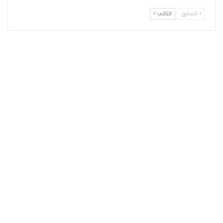
السابق
التالي