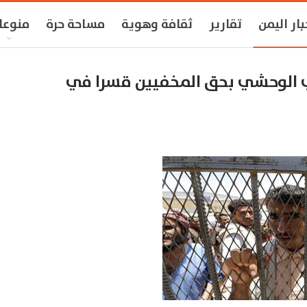
بار اليمن
تقارير
ثقافة وهوية
مساحة حرة
منوعا
الوحشي بحق المخفيين قسرا في