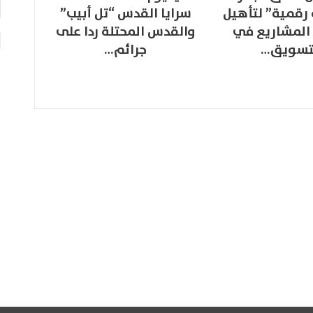
 رقمية” لتأهيل
سرايا القدس “تل أبيب”
المشاريع في
والقدس المحتلة ردا على
تسويق…
جرائم…