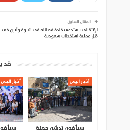
المقال السابق
الإنتقالي يستدعي قادة فصائله في شبوة وأبين في
ظل عملية استقطاب سعودية
قد ي
أخبار اليمن
أخبار اليمن
سبأفون تدشن حملة
سبأفون