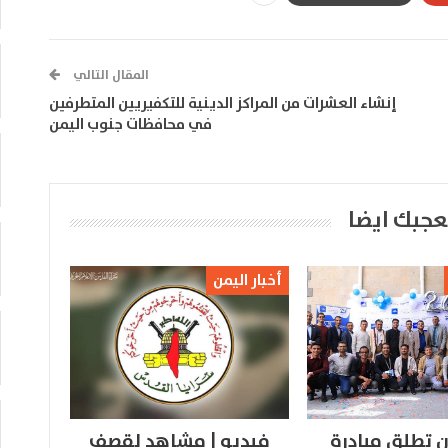
المقال التالي
إنشاء العشرات من المراكز الدينية للتكفيريين المتطرفين
في محافظات جنوب اليمن
عجبك ايضا
أخبار اليمن
 تطلق مبادرة
فيديو | مشاهد لقصف