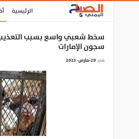
الرئيسية
أخ
سخط شعبي واسع بسبب التعذيب 
سجون الإمارات
في
29-مارس- 2023