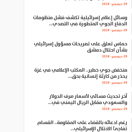
29-ديسمبر- 2024
وسائل إعلام إسرائيلية تكشف فشل منظومات
الدفاع الجوي المتطورة في التصدي…
29-ديسمبر- 2024
حماس تعلق على تصريحات مسؤول إسرائيلي
بشأن احتلال دمشق
29-ديسمبر- 2024
منخفض جوي خطير.. المكتب الإعلامي في غزة
يحذر من كارثة إنسانية بحق…
29-ديسمبر- 2024
آخر تحديث مسائي لأسعار صرف الدولار
والسعودي مقابل الريال اليمني في…
29-ديسمبر- 2024
رغم ادعائه بالقضاء على المقاومة.. القسام
تفاجئ الاحتلال الإسرائيلي…