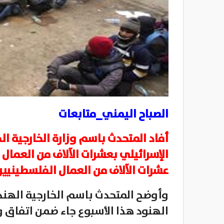
الصباح اليمني_متابعات
أفاد المتحدث باسم وزارة الخارجية اله
الإسرائيلي بعشرات الآلاف من العمال
عشرات الآلاف من العمال الفلسطينيي
وأوضح المتحدث باسم الخارجية الهندي
الهنود هذا الأسبوع جاء ضمن اتفاق و