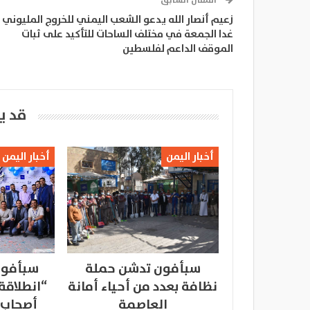
المقال السابق
زعيم أنصار الله يدعو الشعب اليمني للخروج المليوني
غدا الجمعة في مختلف الساحات للتأكيد على ثبات
الموقف الداعم لفلسطين
قد ي
أخبار اليمن
أخبار اليمن
سبأفون تدشن حملة
سبأفون
نظافة بعدد من أحياء أمانة
“انطلاقة
العاصمة
أصحاب 