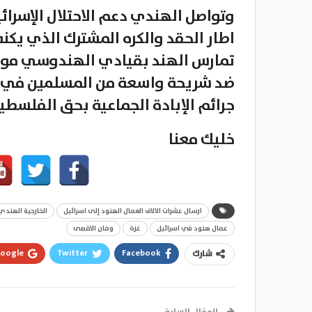
وتواصل الهندي دعم الاحتلال الإسرا
اطار الحقد والكره المشترك الذي يكن
تمارس الهند بقيادي الهندوسي مودي
ضد شريحة واسعة من المسلمين في ال
جرائم الإبادة الجماعية بحق الفلسطي
خليك معنا
ارسال عشرات الالاف العمال الهنود إلى اسرائيل
الخارجية الهندي
عمال هنود في اسرائيل
غزة
وفان الاقصى
oogle+
Twitter
Facebook
شارك