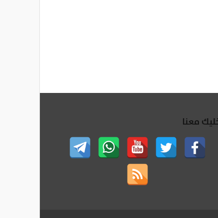
ليك معنا