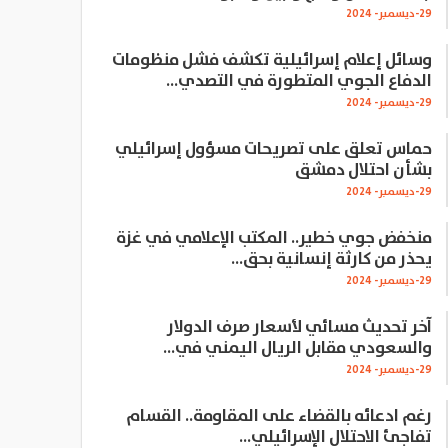
29-ديسمبر- 2024
وسائل إعلام إسرائيلية تكشف فشل منظومات
الدفاع الجوي المتطورة في التصدي…
29-ديسمبر- 2024
حماس تعلق على تصريحات مسؤول إسرائيلي
بشأن احتلال دمشق
29-ديسمبر- 2024
منخفض جوي خطير.. المكتب الإعلامي في غزة
يحذر من كارثة إنسانية بحق…
29-ديسمبر- 2024
آخر تحديث مسائي لأسعار صرف الدولار
والسعودي مقابل الريال اليمني في…
29-ديسمبر- 2024
رغم ادعائه بالقضاء على المقاومة.. القسام
تفاجئ الاحتلال الإسرائيلي…