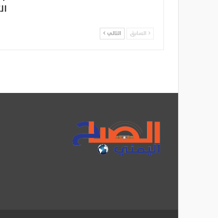
ال
السابق
التالي