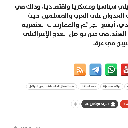
ئيلي سياسيا وعسكريا واقتصاديا، وذلك في
ه العدوان على العرب والمسلمين، حيث
، أبشع الجرائم والممارسات العنصرية
هند. في حين يواصل العدو الإسرائيلي
نيين في غزة.
جرائم في غزة
دعم اسرائيل
طرد العمال الفلسطينيين من اسرائيل
G
البريد الإلكتروني