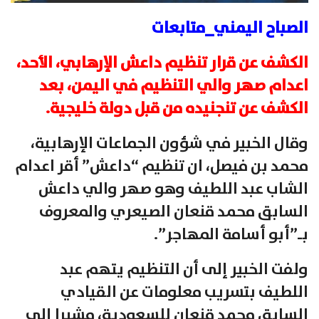
الصباح اليمني_متابعات
الكشف عن قرار تنظيم داعش الإرهابي، الأحد،
اعدام صهر والي التنظيم في اليمن، بعد
الكشف عن تنجنيده من قبل دولة خليجية.
وقال الخبير في شؤون الجماعات الإرهابية،
محمد بن فيصل، ان تنظيم “داعش” أقر اعدام
الشاب عبد اللطيف وهو صهر والي داعش
السابق محمد قنعان الصيعري والمعروف
بـ”أبو أسامة المهاجر”.
ولفت الخبير إلى أن التنظيم يتهم عبد
اللطيف بتسريب معلومات عن القيادي
السابق محمد قنعان للسعودية، مشيرا إلى