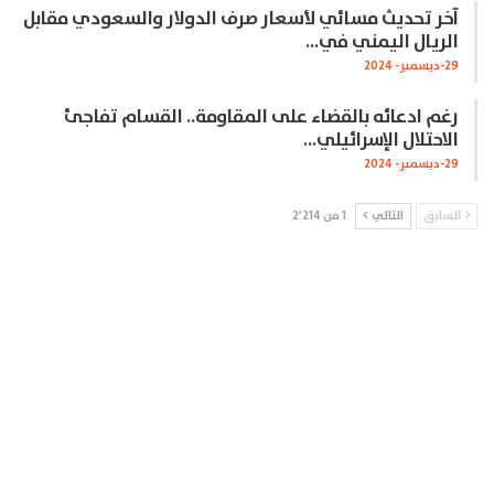
آخر تحديث مسائي لأسعار صرف الدولار والسعودي مقابل
الريال اليمني في…
29-ديسمبر- 2024
رغم ادعائه بالقضاء على المقاومة.. القسام تفاجئ
الاحتلال الإسرائيلي…
29-ديسمبر- 2024
السابق
التالي
1 من 2٬214