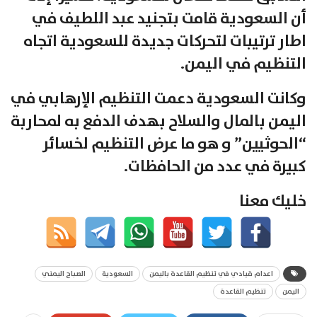
أن السعودية قامت بتجنيد عبد اللطيف في
اطار ترتيبات لتحركات جديدة للسعودية اتجاه
التنظيم في اليمن.
وكانت السعودية دعمت التنظيم الإرهابي في
اليمن بالمال والسلاح بهدف الدفع به لمحاربة
“الحوثيين” و هو ما عرض التنظيم لخسائر
كبيرة في عدد من الحافظات.
خليك معنا
اعدام قيادي في تنظيم القاعدة باليمن
السعودية
الصباح اليمني
اليمن
تنظيم القاعدة