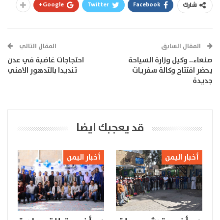
Google+
Twitter
Facebook
شارك
المقال السابق
المقال التالي
صنعاء.. وكيل وزارة السياحة
احتجاجات غاضبة في عدن
يحضر افتتاح وكالة سفريات
تنديدا بالتدهور الأمني
جديدة
قد يعجبك ايضا
أخبار اليمن
أخبار اليمن