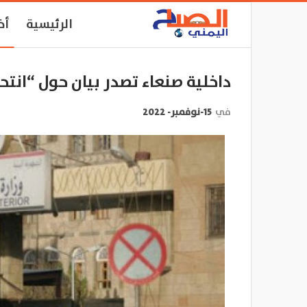
الرئيسية
أخ
داخلية صنعاء تصدر بيان حول “انت
في
15-نوفمبر- 2022