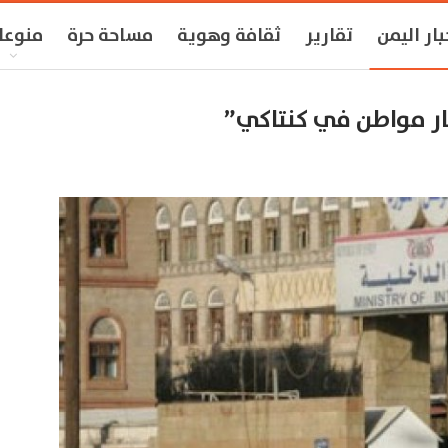
بار اليمن
تقارير
ثقافة وهوية
مساحة حرة
منوعا
حار مواطن في كنتاكي”