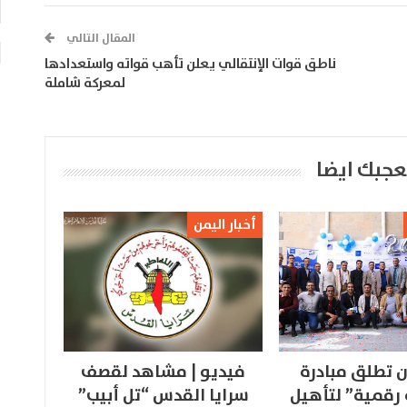
المقال التالي
ناطق قوات الإنتقالي يعلن تأهب قواته واستعدادها
لمعركة شاملة
عجبك ايضا
أخبار اليمن
 تطلق مبادرة
فيديو | مشاهد لقصف
 رقمية” لتأهيل
سرايا القدس “تل أبيب”