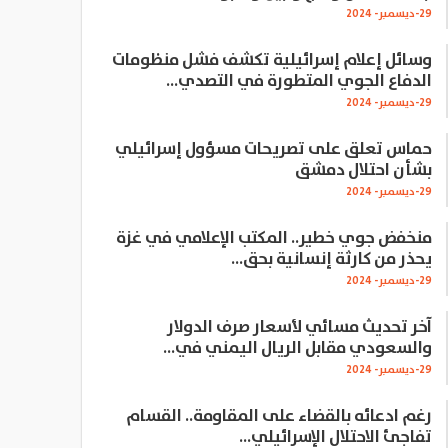
29-ديسمبر- 2024
وسائل إعلام إسرائيلية تكشف فشل منظومات
الدفاع الجوي المتطورة في التصدي…
29-ديسمبر- 2024
حماس تعلق على تصريحات مسؤول إسرائيلي
بشأن احتلال دمشق
29-ديسمبر- 2024
منخفض جوي خطير.. المكتب الإعلامي في غزة
يحذر من كارثة إنسانية بحق…
29-ديسمبر- 2024
آخر تحديث مسائي لأسعار صرف الدولار
والسعودي مقابل الريال اليمني في…
29-ديسمبر- 2024
رغم ادعائه بالقضاء على المقاومة.. القسام
تفاجئ الاحتلال الإسرائيلي…