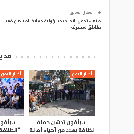
المقال السابق
صنعاء تحمل التحالف مسؤولية حماية الصيادين في
مناطق سيطرته
قد ي
أخبار اليمن
أخبار اليمن
سبأفون تدشن حملة
سبأفون
نظافة بعدد من أحياء أمانة
“انطلاقة