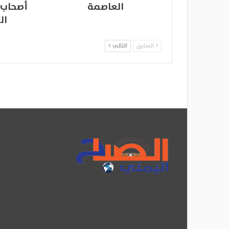
العاصمة
أصحاب 
ال
السابق
التالي