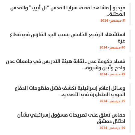
فيديو | مشاهد لقصف سرايا القدس “تل أبيب” والقدس
المحتلة…
31-ديسمبر- 2024
استشهاد الرضيع الخامس بسبب البرد القارس في قطاع
غزة
30-ديسمبر- 2024
فساد حكومة عدن.. نقابة هيئة التدريس في جامعات عدن
ولحج وأبين وشبوة…
29-ديسمبر- 2024
وسائل إعلام إسرائيلية تكشف فشل منظومات الدفاع
الجوي المتطورة في التصدي…
29-ديسمبر- 2024
حماس تعلق على تصريحات مسؤول إسرائيلي بشأن
احتلال دمشق
29-ديسمبر- 2024