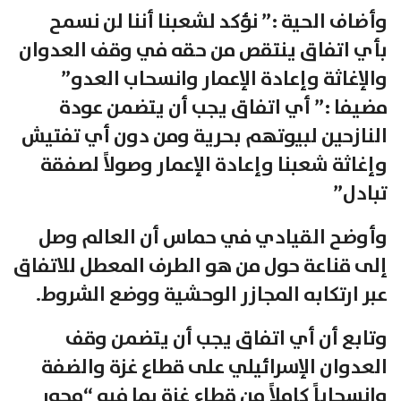
وأضاف الحية :” نؤكد لشعبنا أننا لن نسمح
بأي اتفاق ينتقص من حقه في وقف العدوان
والإغاثة وإعادة الإعمار وانسحاب العدو”
مضيفا :” أي اتفاق يجب أن يتضمن عودة
النازحين لبيوتهم بحرية ومن دون أي تفتيش
وإغاثة شعبنا وإعادة الإعمار وصولاً لصفقة
تبادل”
وأوضح القيادي في حماس أن العالم وصل
إلى قناعة حول من هو الطرف المعطل للاتفاق
عبر ارتكابه المجازر الوحشية ووضع الشروط.
وتابع أن أي اتفاق يجب أن يتضمن وقف
العدوان الإسرائيلي على قطاع غزة والضفة
وانسحاباً كاملاً من قطاع غزة بما فيه “محور