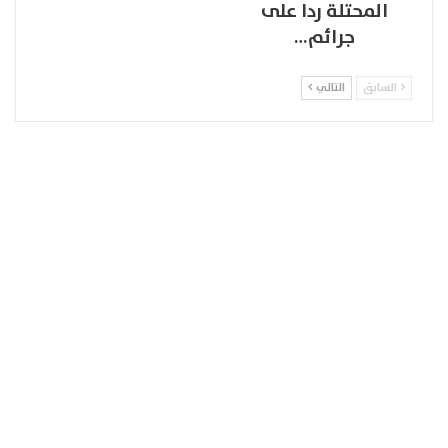
المحتلة ردا على
جرائم…
السابق
التالي