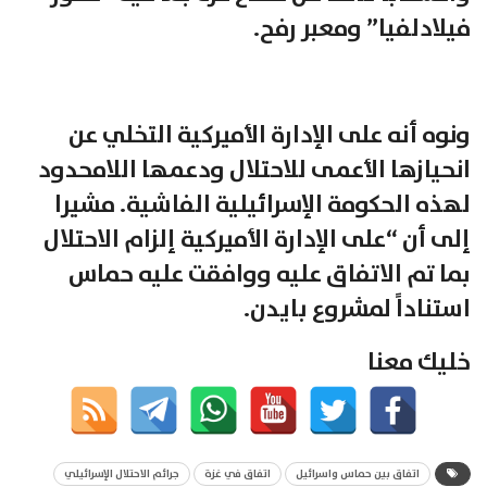
فيلادلفيا” ومعبر رفح.
ونوه أنه على الإدارة الأميركية التخلي عن
انحيازها الأعمى للاحتلال ودعمها اللامحدود
لهذه الحكومة الإسرائيلية الفاشية. مشيرا
إلى أن “على الإدارة الأميركية إلزام الاحتلال
بما تم الاتفاق عليه ووافقت عليه حماس
استناداً لمشروع بايدن.
خليك معنا
اتفاق بين حماس واسرائيل
اتفاق في غزة
جرائم الاحتلال الإسرائيلي