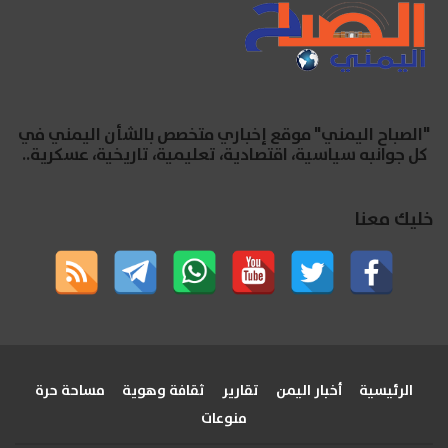
"الصباح اليمني" موقع إخباري متخصص بالشأن اليمني في
كل جوانبه سياسية، اقتصادية، تعليمية، تاريخية، عسكرية..
خليك معنا
الرئيسية
أخبار اليمن
تقارير
ثقافة وهوية
مساحة حرة
منوعات