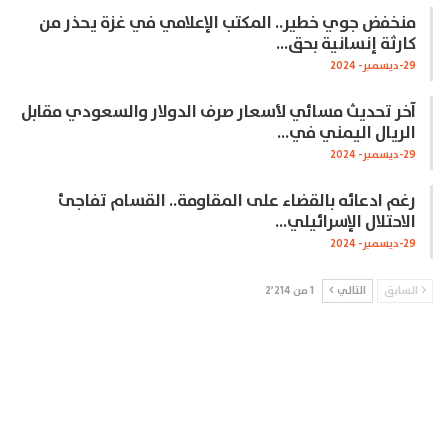
منخفض جوي خطير.. المكتب الإعلامي في غزة يحذر من
كارثة إنسانية بحق…
29-ديسمبر- 2024
آخر تحديث مسائي لأسعار صرف الدولار والسعودي مقابل
الريال اليمني في…
29-ديسمبر- 2024
رغم ادعائه بالقضاء على المقاومة.. القسام تفاجئ
الاحتلال الإسرائيلي…
29-ديسمبر- 2024
السابق
التالي
1 من 2٬214