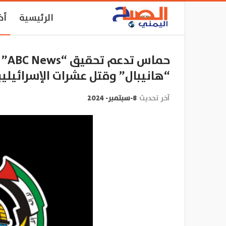
الرئيسية
أخ
حما
“هانيبال” وقتل عشرات الإسرائيلي
آخر تحديث
8-سبتمبر- 2024