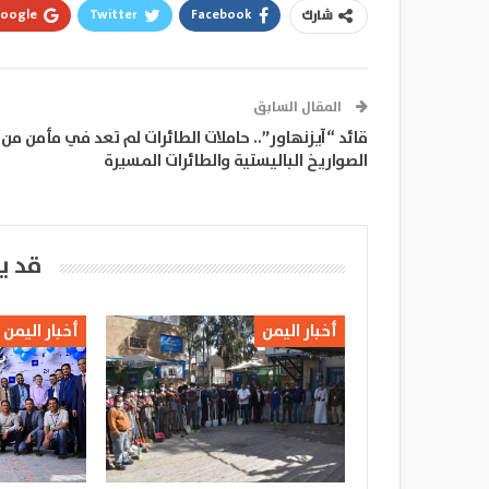
oogle+
Twitter
Facebook
شارك
المقال السابق
قائد “آيزنهاور”.. حاملات الطائرات لم تعد في مأمن من
الصواريخ الباليستية والطائرات المسيرة
قد ي
أخبار اليمن
أخبار اليمن