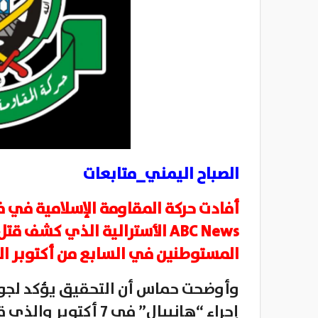
الصباح اليمني_متابعات
أفادت حركة المقاومة الإسلامية في 
ABC News الأسترالية الذي كشف
المستوطنين في السابع من أكتوبر ا
وأوضحت حماس أن التحقيق يؤكد لجوء 
إجراء “هانيبال” في 7