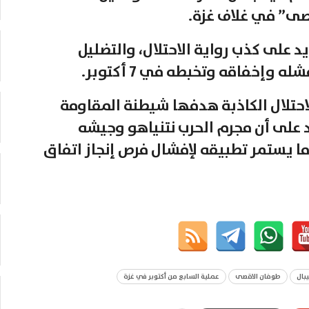
قصى” في غلاف غزة.
د على كذب رواية الاحتلال، والتضليل
وإخفاقه وتخبطه في 7 أكتوبر.
احتلال الكاذبة هدفها شيطنة المقاومة
د على أن مجرم الحرب نتنياهو وجيشه
ما يستمر تطبيقه لإفشال فرص إنجاز اتفاق
بال
طوفان الاقصى
عملية السابع من أكتوبر في غزة