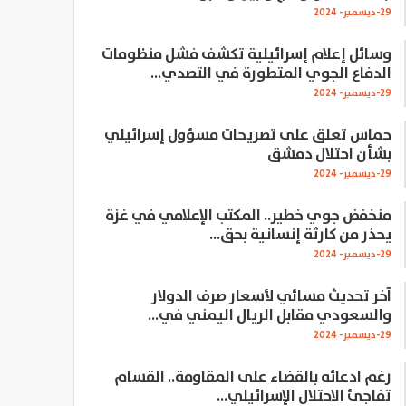
29-ديسمبر- 2024
وسائل إعلام إسرائيلية تكشف فشل منظومات
الدفاع الجوي المتطورة في التصدي…
29-ديسمبر- 2024
حماس تعلق على تصريحات مسؤول إسرائيلي
بشأن احتلال دمشق
29-ديسمبر- 2024
منخفض جوي خطير.. المكتب الإعلامي في غزة
يحذر من كارثة إنسانية بحق…
29-ديسمبر- 2024
آخر تحديث مسائي لأسعار صرف الدولار
والسعودي مقابل الريال اليمني في…
29-ديسمبر- 2024
رغم ادعائه بالقضاء على المقاومة.. القسام
تفاجئ الاحتلال الإسرائيلي…