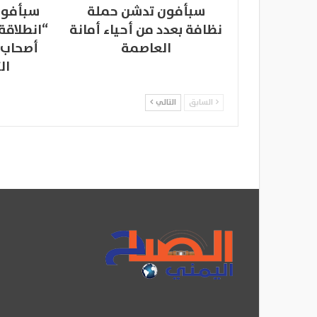
سبأفون تدشن حملة
سبأفون
نظافة بعدد من أحياء أمانة
“انطلاقة
العاصمة
أصحاب 
ال
السابق
التالي