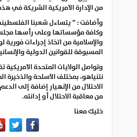
من الإدارة الأمريكية الشريكة في هذه 
وأضافت : ” يتساءل شعبنا الفلسطيني
وكافة مؤسساتها وعلى رأسها مجلس ا
والإسلامية من اتخاذ إجراءات فورية ل
المسبوقة للقوانين الدولية والإنساني
وتواصل الولايات المتحدة الأمريكية ت
نتنياهو، بمختلف الأسلحة والذخيرة ال
الاحتلال من الإنهيار إضافة إلى الدع
من معاقبة الاحتلال أو إدانته.
خليك معنا