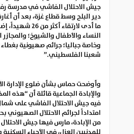
جيش الاحتلال الفاشي في مدرسة رفيد
دير البلح وسط قطاع غزة، بعد أن أغارت
ما أدى لارتقاء أك
النساء والأطفال والشيوخ؛ والمجازر ا
وخاصة جباليا؛ جرائم صهيونية بغطاء 
شعبنا الفلسطيني.”
وأوضحت حماس بشأن ضلوع الإدارة الأ
والإبادة الجماعية قائلة أن “هذه المذ
فيه جيش الاحتلال الفاشي على شمال قطاع
امتداداً لجرائم الاحتلال الصهيوني 
من الإبادة، مارس فيها جيش الاحتلال
للمدنيين العزل، في الأحياء السكنية و