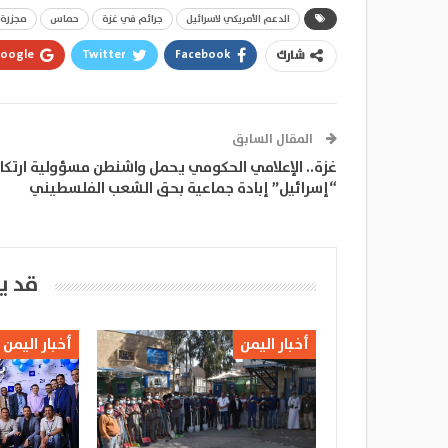
الدعم الأمريكي لاسرائيل
جرائم في غزة
حماس
مجزرة 
oogle+
Twitter
Facebook
شارك
المقال السابق
غزة.. الإعلامي الحكومي يحمل واشنطن مسؤولية ارتكا
“إسرائيل” إبادة جماعية بحق الشعب الفلسطيني
قد ي
أخبار اليمن
أخبار اليمن