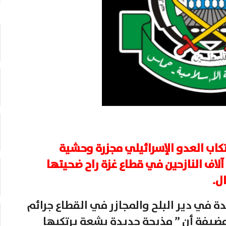
كاب العدو الإسرائيلي مجزرة وحشية
اف النازحين في قطاع غزة راح ضحيتها
ل.
 في دير البلح والمجازر في القطاع جرائم
 مضيفة أن ” مذبحة جديدة بشعة يرتكبها