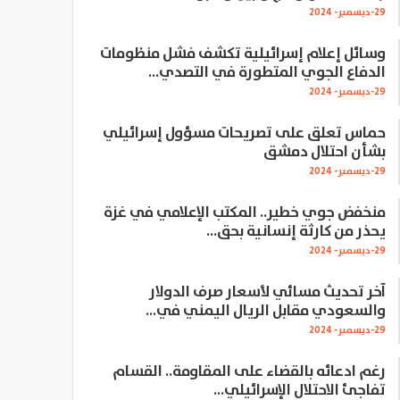
29-ديسمبر- 2024
وسائل إعلام إسرائيلية تكشف فشل منظومات
الدفاع الجوي المتطورة في التصدي…
29-ديسمبر- 2024
حماس تعلق على تصريحات مسؤول إسرائيلي
بشأن احتلال دمشق
29-ديسمبر- 2024
منخفض جوي خطير.. المكتب الإعلامي في غزة
يحذر من كارثة إنسانية بحق…
29-ديسمبر- 2024
آخر تحديث مسائي لأسعار صرف الدولار
والسعودي مقابل الريال اليمني في…
29-ديسمبر- 2024
رغم ادعائه بالقضاء على المقاومة.. القسام
تفاجئ الاحتلال الإسرائيلي…