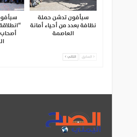
سبأفون تدشن حملة
سبأفون
نظافة بعدد من أحياء أمانة
“انطلاقة
العاصمة
أصحاب 
ال
السابق
التالي