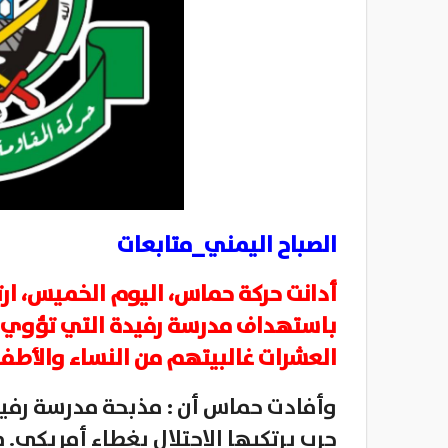
الصباح اليمني_متابعات
أدانت حركة حماس، اليوم الخميس، ارت
باستهداف مدرسة رفيدة التي تؤوي آل
العشرات غالبيتهم من النساء والأطفا
وأفادت حماس أن : مذبحة مدرسة رفيدة
حرب يرتكبها الاحتلال بغطاء أمريكي.