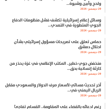
ولحج وأبين وشبوة…
29-ديسمبر- 2024
وسائل إعلام إسرائيلية تكشف فشل منظومات الدفاع
الجوي المتطورة في التصدي…
29-ديسمبر- 2024
حماس تعلق على تصريحات مسؤول إسرائيلي بشأن
احتلال دمشق
29-ديسمبر- 2024
منخفض جوي خطير.. المكتب الإعلامي في غزة يحذر من
كارثة إنسانية بحق…
29-ديسمبر- 2024
آخر تحديث مسائي لأسعار صرف الدولار والسعودي مقابل
الريال اليمني في…
29-ديسمبر- 2024
رغم ادعائه بالقضاء على المقاومة.. القسام تفاجئ