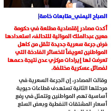
الصباح اليمني_متابعات خاصة|
أكدت مصادر إقتصادية مطلعة في حكومة
معين عبدالملك الموالية للتحالف، استعدادها
فرض جرعة سعرية جديدة تثقل من كاهل
المواطنين تعويضاً للخسائر الفادخة التي
تعرضت لها إيرادات مركزي عدن نتيجة دعمها
لفصائل عسكرية مختلفة.
وقالت المصادر، إن الجرعة السعرية في
مرحلتها الثانية تستهدف قطاعات حيوية
أساسية تهم المواطنين وتتمثل في رفع
أسعار المشتقات النفطية وبعض السلع