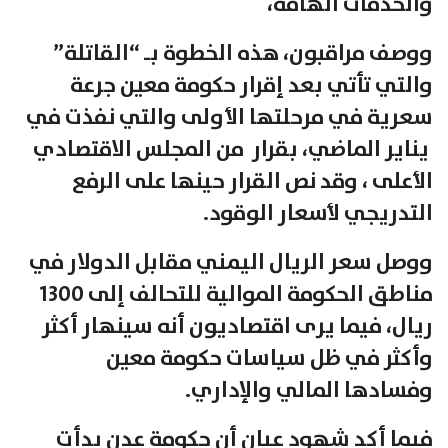
والخدمات الهامة،
ووصف مراقبون، هذه الخطوة بـ “القاتلة”
والتي تأتي بعد إقرار حكومة معين جرعة
سعرية في مرحلتها الأولى والتي نفذت في
يناير الماضي، بقرار من المجلس الاقتصادي
الأعلى ، وقد نص القرار حينها على الرفع
التدريجي لأسعار الوقود.
ووصل سعر الريال اليمني مقابل الدولار في
مناطق الحكومة الموالية للتحالف إلى 1300
ريال، فيما يرى اقتصاديون أنه سينهار أكثر
وأكثر في ظل سياسات حكومة معين
وفسادها المالي والإداري.
فيما أكد شهود عيان أن حكومة عدن بدأت