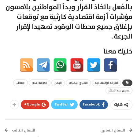
بالفعل باتخاذ القرار وبدأ المواطنين بلامسون
مؤشرات أزمة اقتصادية كارثية مع توقعات
بإغلاق جميع محطات الوقود تمهيدا لإقرار
الجرعة.
خليك معنا
الجرعة الإقتصادية
الصباح اليمني
اليمن
حكومة عدن
صنعاء
معين عبدالملك
Google+
Twitter
Facebook
شارك
المقال السابق
المقال التالي