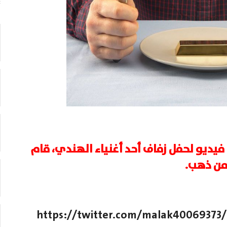
 فيديو لحفل زفاف أحد أغنياء الهندي، قام
من ذهب.
https://twitter.com/malak40069373/