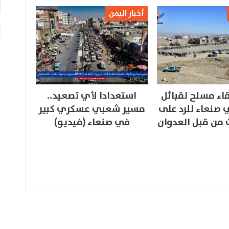
أخبار اليمن
اء مسلح لقبائل
استعدادا لأي تصعيد..
صنعاء للرد على
مسير شعبي عسكري كبير
 من قبل العدوان
في صنعاء (فيديو)