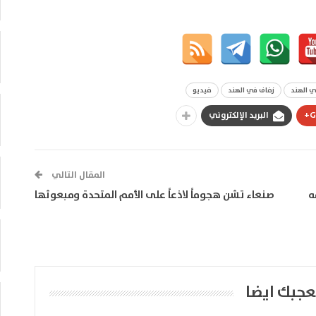
ي الهند
زفاف في الهند
فيديو
G
البريد الإلكتروني
المقال التالي
ه
صنعاء تشن هجوماً لاذعاً على الأمم المتحدة ومبعوثها
عجبك ايضا