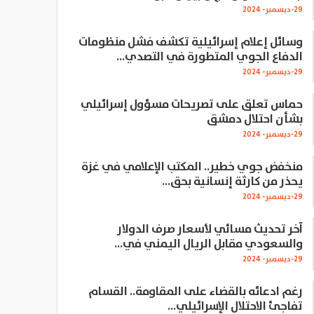
29-ديسمبر- 2024
وسائل إعلام إسرائيلية تكشف فشل منظومات
الدفاع الجوي المتطورة في التصدي…
29-ديسمبر- 2024
حماس تعلق على تصريحات مسؤول إسرائيلي
بشأن احتلال دمشق
29-ديسمبر- 2024
منخفض جوي خطير.. المكتب الإعلامي في غزة
يحذر من كارثة إنسانية بحق…
29-ديسمبر- 2024
آخر تحديث مسائي لأسعار صرف الدولار
والسعودي مقابل الريال اليمني في…
29-ديسمبر- 2024
رغم ادعائه بالقضاء على المقاومة.. القسام
تفاجئ الاحتلال الإسرائيلي…