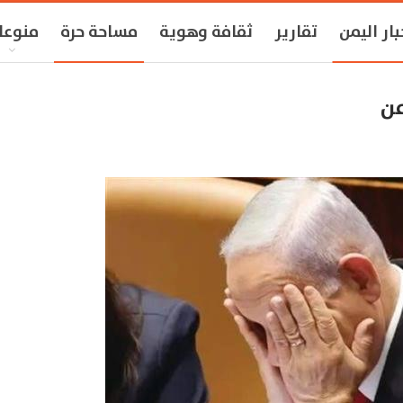
بار اليمن
تقارير
ثقافة وهوية
مساحة حرة
منوعا
من