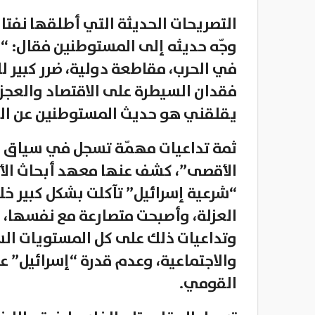
التصريحات الحديثة التي أطلقها نفتال
وجّه حديثه إلى المستوطنين فقال: “لا 
فقدان السيطرة على الاقتصاد والعجز
يقلقني هو حديث المستوطنين عن الرحي
ثمة تداعيات مهمّة تسجل في سياق ق
الأقصى”، كشف عنها معهد أبحاث الأمن
“شرعية إسرائيل” تآكلت بشكل كبير خ
العزلة، وأصبحت متصارعة مع نفسها، ن
وتداعيات ذلك على كل المستويات الس
والاجتماعية، وعدم قدرة “إسرائيل” ع
القومي.