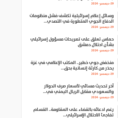
29-ديسمبر- 2024
وسائل إعلام إسرائيلية تكشف فشل منظومات
الدفاع الجوي المتطورة في التصدي…
29-ديسمبر- 2024
حماس تعلق على تصريحات مسؤول إسرائيلي
بشأن احتلال دمشق
29-ديسمبر- 2024
منخفض جوي خطير.. المكتب الإعلامي في غزة
يحذر من كارثة إنسانية بحق…
29-ديسمبر- 2024
آخر تحديث مسائي لأسعار صرف الدولار
والسعودي مقابل الريال اليمني في…
29-ديسمبر- 2024
رغم ادعائه بالقضاء على المقاومة.. القسام
تفاجئ الاحتلال الإسرائيلي…