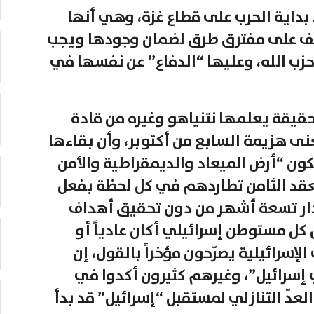
بداية الحرب على قطاع غزة، وهي أنها
وتقف على مفترق طرق لضمان وجودها ويجب
ب الله، وعليها “الدفاع” عن نفسها في
 حقيقة يعلمها نتنياهو وغيره من قادة
عنى هزيمة السابع من أكتوبر، وأن بقاءها
ون “أرض الميعاد والديمقراطية والأمن
لعقد الثامن تطاردهم في كل لحظة بفعل
ار تسعة أشهر من دون تحقيق أهداف
كل مستوطن إسرائيلي أكان عادياً أو
الإسرائيلية يصرّحون مؤخراً بالقول، إن
إسرائيل”، وغيرهم كثيرون أكدوا في
عدّ التنازلي لمستقبل “إسرائيل” قد بدأ