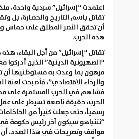
اعتمدت “إسرائيل” سردية واحدة، منذ 
تقاتل باسم التاريخ والحضارة، بل 
أن تحقق النصر المطلق على حماس وحز
هذه الحرب.
تقاتل “إسرائيل” من أجل البقاء، هذه
“الصهيونية الدينية” الذين أدركوا م
مرهون بما وعدت به مستوطنيها أن تك
والرخاء الاقتصادي”، فأصبحت لعنة ا
فشلهم في الحرب المستمرة على مد
الحرب، حقيقة ناصعة تسيطر على عقل 
رسمياً، حتى جعلت كثيراً من الحاخامات 
“نتنياهو سيكون آخر رئيس حكومة في 
مواقف وتصريحات في هذا الصدد، أن ال