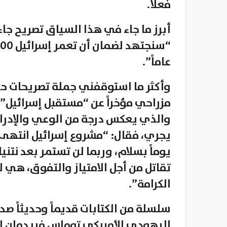
فعلاً.
أبرز ما جاء في هذا السياق تصريح جاء
عاماً”.
وأكثر ما استوقفني جملة تصريحات حدي
مزراحي مؤخراً عن “مستقبل إسرائيل” 
والذي يعكس درجة من الوعي والإدراك
يجري، فقال: “مشروع إسرائيل انتهى، 
يوماً بسلام، وربما لن تستمر بعد نتن
تقاتل من أجل الامتياز والتفوق، هي
الكرامة”.
سلسلة من الكتابات قديماً وحديثاً صد
اليهودي الأميركي توماس فريدمان المعر