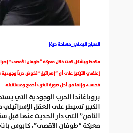
الصباح اليمني_مساحة حرة|
ملاحظ وبشكل لافت خلال معركة “طوفان الأقصى” إصرار 
إعلامي التركيز على أن “إسرائيل” تخوض حرباً وجودية ب
فحسب، وإنما من أجل صورة الغرب أجمع ومستقبله.
بروباغاندا الحرب الوجودية التي يست
الكبير تسيطر على العقل الإسرائيلي م
الثامن” التي دار الحديث عنها قبل س
معركة “طوفان الأقصى”، كابوس بات 