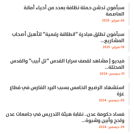
سبأفون تدشن حملة نظافة بعدد من أحياء أمانة
العاصمة
26-فبراير- 2025
سبأفون تطلق مبادرة “انطلاقة رقمية” لتأهيل أصحاب
المشاريع…
19-فبراير- 2025
فيديو | مشاهد لقصف سرايا القدس “تل أبيب” والقدس
المحتلة…
31-ديسمبر- 2024
استشهاد الرضيع الخامس بسبب البرد القارس في قطاع
غزة
30-ديسمبر- 2024
فساد حكومة عدن.. نقابة هيئة التدريس في جامعات عدن
ولحج وأبين وشبوة…
29-ديسمبر- 2024