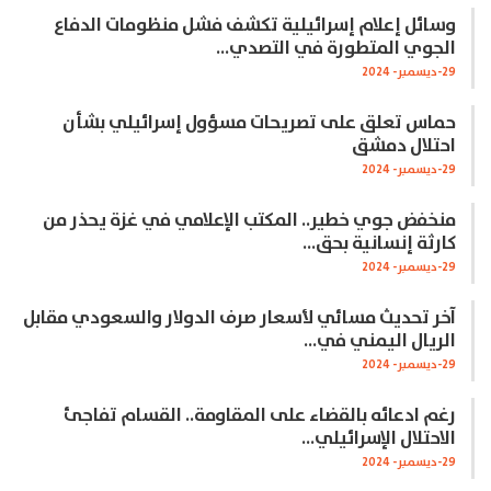
وسائل إعلام إسرائيلية تكشف فشل منظومات الدفاع
الجوي المتطورة في التصدي…
29-ديسمبر- 2024
حماس تعلق على تصريحات مسؤول إسرائيلي بشأن
احتلال دمشق
29-ديسمبر- 2024
منخفض جوي خطير.. المكتب الإعلامي في غزة يحذر من
كارثة إنسانية بحق…
29-ديسمبر- 2024
آخر تحديث مسائي لأسعار صرف الدولار والسعودي مقابل
الريال اليمني في…
29-ديسمبر- 2024
رغم ادعائه بالقضاء على المقاومة.. القسام تفاجئ
الاحتلال الإسرائيلي…
29-ديسمبر- 2024