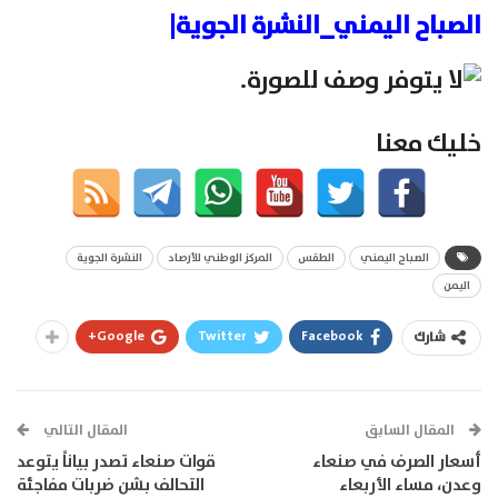
الصباح اليمني_النشرة الجوية|
خليك معنا
الصباح اليمني
الطقس
المركز الوطني للأرصاد
النشرة الجوية
اليمن
Google+
Twitter
Facebook
شارك
المقال السابق
المقال التالي
أسعار الصرف في صنعاء
قوات صنعاء تصدر بياناً يتوعد
وعدن، مساء الأربعاء
التحالف بشن ضربات مفاجئة