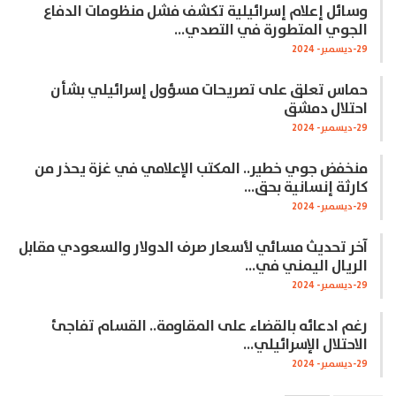
وسائل إعلام إسرائيلية تكشف فشل منظومات الدفاع
الجوي المتطورة في التصدي…
29-ديسمبر- 2024
حماس تعلق على تصريحات مسؤول إسرائيلي بشأن
احتلال دمشق
29-ديسمبر- 2024
منخفض جوي خطير.. المكتب الإعلامي في غزة يحذر من
كارثة إنسانية بحق…
29-ديسمبر- 2024
آخر تحديث مسائي لأسعار صرف الدولار والسعودي مقابل
الريال اليمني في…
29-ديسمبر- 2024
رغم ادعائه بالقضاء على المقاومة.. القسام تفاجئ
الاحتلال الإسرائيلي…
29-ديسمبر- 2024