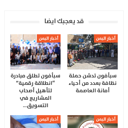
قد يعجبك ايضا
أخبار اليمن
أخبار اليمن
سبأفون تدشن حملة
سبأفون تطلق مبادرة
نظافة بعدد من أحياء
“انطلاقة رقمية”
أمانة العاصمة
لتأهيل أصحاب
المشاريع في
التسويق…
أخبار اليمن
أخبار اليمن