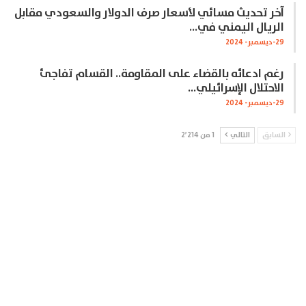
آخر تحديث مسائي لأسعار صرف الدولار والسعودي مقابل
الريال اليمني في…
29-ديسمبر- 2024
رغم ادعائه بالقضاء على المقاومة.. القسام تفاجئ
الاحتلال الإسرائيلي…
29-ديسمبر- 2024
السابق
التالي
1 من 2٬214