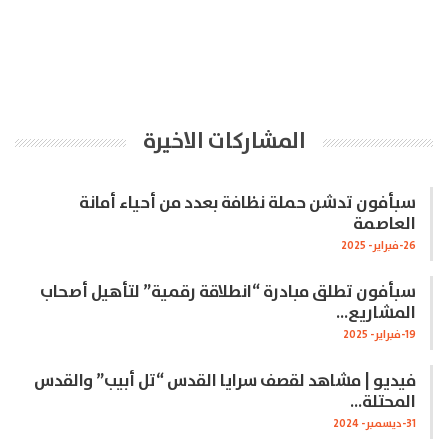
المشاركات الاخيرة
سبأفون تدشن حملة نظافة بعدد من أحياء أمانة
العاصمة
26-فبراير- 2025
سبأفون تطلق مبادرة “انطلاقة رقمية” لتأهيل أصحاب
المشاريع…
19-فبراير- 2025
فيديو | مشاهد لقصف سرايا القدس “تل أبيب” والقدس
المحتلة…
31-ديسمبر- 2024