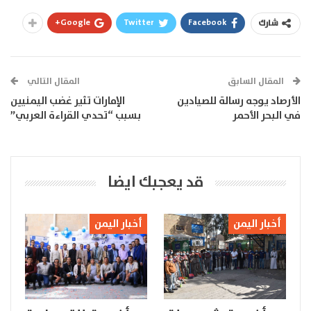
Google+
Twitter
Facebook
شارك
المقال السابق
المقال التالي
الأرصاد يوجه رسالة للصيادين
الإمارات تثير غضب اليمنيين
في البحر الأحمر
بسبب “تحدي القراءة العربي”
قد يعجبك ايضا
أخبار اليمن
أخبار اليمن