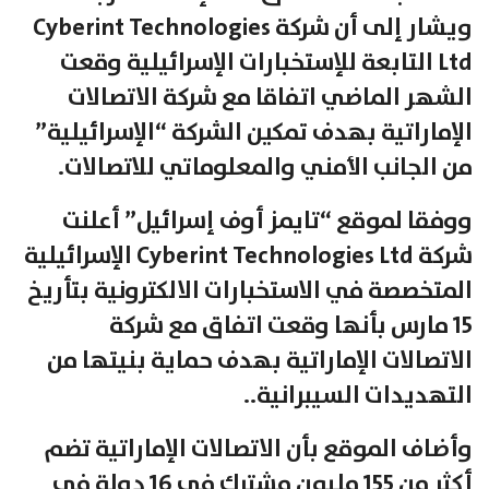
ويشار إلى أن شركة Cyberint Technologies
Ltd التابعة للإستخبارات الإسرائيلية وقعت
الشهر الماضي اتفاقا مع شركة الاتصالات
الإماراتية بهدف تمكين الشركة “الإسرائيلية”
من الجانب الأمني والمعلوماتي للاتصالات.
ووفقا لموقع “تايمز أوف إسرائيل” أعلنت
شركة Cyberint Technologies Ltd الإسرائيلية
المتخصصة في الاستخبارات الالكترونية بتأريخ
15 مارس بأنها وقعت اتفاق مع شركة
الاتصالات الإماراتية بهدف حماية بنيتها من
التهديدات السيبرانية..
وأضاف الموقع بأن الاتصالات الإماراتية تضم
أكثر من 155 مليون مشترك في 16 دولة في