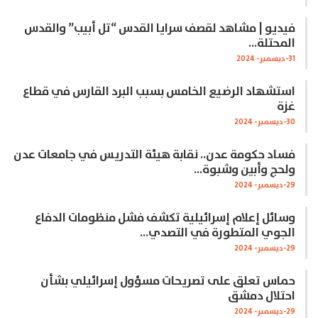
فيديو | مشاهد لقصف سرايا القدس “تل أبيب” والقدس
المحتلة…
31-ديسمبر- 2024
استشهاد الرضيع الخامس بسبب البرد القارس في قطاع
غزة
30-ديسمبر- 2024
فساد حكومة عدن.. نقابة هيئة التدريس في جامعات عدن
ولحج وأبين وشبوة…
29-ديسمبر- 2024
وسائل إعلام إسرائيلية تكشف فشل منظومات الدفاع
الجوي المتطورة في التصدي…
29-ديسمبر- 2024
حماس تعلق على تصريحات مسؤول إسرائيلي بشأن
احتلال دمشق
29-ديسمبر- 2024