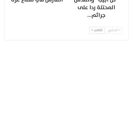
المحتلة ردا على
جرائم…
السابق
التالي