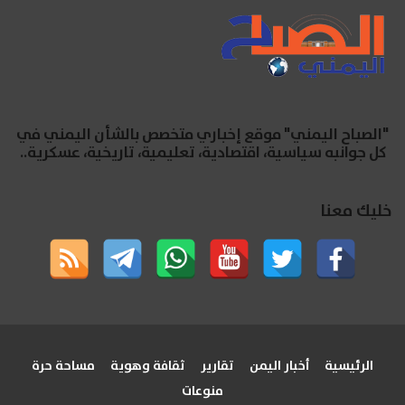
"الصباح اليمني" موقع إخباري متخصص بالشأن اليمني في
كل جوانبه سياسية، اقتصادية، تعليمية، تاريخية، عسكرية..
خليك معنا
الرئيسية
أخبار اليمن
تقارير
ثقافة وهوية
مساحة حرة
منوعات