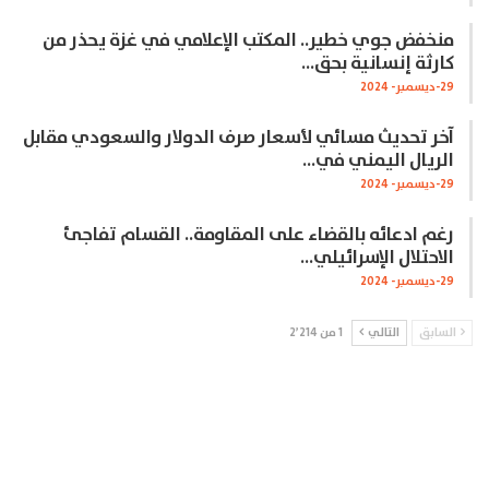
منخفض جوي خطير.. المكتب الإعلامي في غزة يحذر من
كارثة إنسانية بحق…
29-ديسمبر- 2024
آخر تحديث مسائي لأسعار صرف الدولار والسعودي مقابل
الريال اليمني في…
29-ديسمبر- 2024
رغم ادعائه بالقضاء على المقاومة.. القسام تفاجئ
الاحتلال الإسرائيلي…
29-ديسمبر- 2024
السابق
التالي
1 من 2٬214