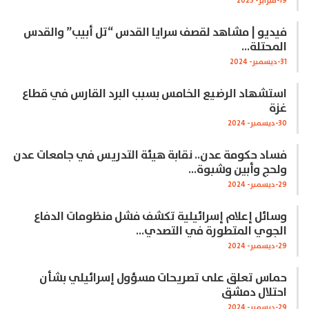
19-فبراير- 2025
فيديو | مشاهد لقصف سرايا القدس “تل أبيب” والقدس
المحتلة…
31-ديسمبر- 2024
استشهاد الرضيع الخامس بسبب البرد القارس في قطاع
غزة
30-ديسمبر- 2024
فساد حكومة عدن.. نقابة هيئة التدريس في جامعات عدن
ولحج وأبين وشبوة…
29-ديسمبر- 2024
وسائل إعلام إسرائيلية تكشف فشل منظومات الدفاع
الجوي المتطورة في التصدي…
29-ديسمبر- 2024
حماس تعلق على تصريحات مسؤول إسرائيلي بشأن
احتلال دمشق
29-ديسمبر- 2024