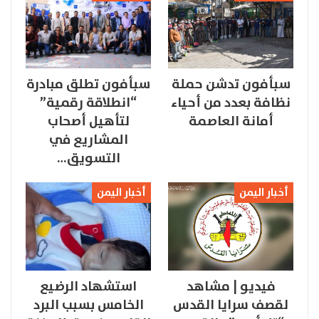
سبأفون تدشن حملة
سبأفون تطلق مبادرة
نظافة بعدد من أحياء
“انطلاقة رقمية”
أمانة العاصمة
لتأهيل أصحاب
المشاريع في
التسويق…
أخبار اليمن
أخبار اليمن
فيديو | مشاهد
استشهاد الرضيع
لقصف سرايا القدس
الخامس بسبب البرد