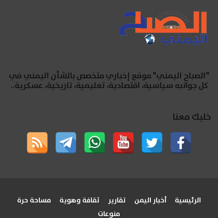
"الصباح اليمني" موقع إخباري متخصص بالشأن اليمني في
كل جوانبه سياسية، اقتصادية، تعليمية، تاريخية، عسكرية..
خليك معنا
الرئيسية
أخبار اليمن
تقارير
ثقافة وهوية
مساحة حرة
منوعات