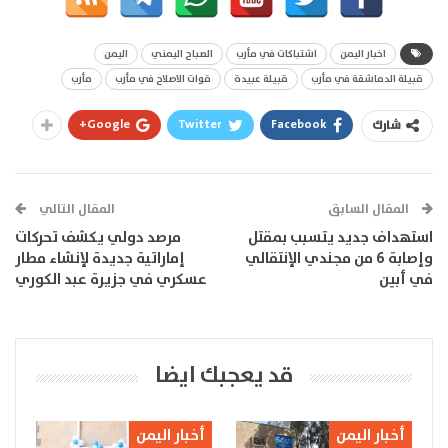
اخبار اليمن
اشتباكات في مأرب
الصباح اليمني
اليمن
قبيلة الدماشقة في مأرب
قبيلة عبيدة
قوات الاصلاح في مأرب
مأرب
Google+
Twitter
Facebook
شارك
المقال السابق
المقال التالي
استهداف جديد يتسبب بمقتل
مرصد دولي يكشف تحركات
وإصابة 6 من مجندي الإنتقالي
إماراتية جديدة لإنشاء مطار
في أبين
عسكري في جزيرة عبد الكوري
قد يعجبك ايضا
أخبار اليمن
أخبار اليمن