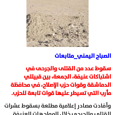
الصباح اليمني_متابعات
سقوط عدد من القتلى والجرحى في
اشتباكات عنيفة، الجمعة، بين قبيلتي
الدماشقة وقوات حزب الإصلاح، في محافظة
مأرب التي تسيطر عليها قوات تابعة للحزب.
وأفادت مصادر إعلامية مطلعة بسقوط عشرات
القتلى والجرحى خلال المواجهات العنيفة