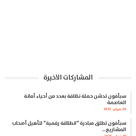
المشاركات الاخيرة
سبأفون تدشن حملة نظافة بعدد من أحياء أمانة
العاصمة
26-فبراير- 2025
سبأفون تطلق مبادرة “انطلاقة رقمية” لتأهيل أصحاب
المشاريع…