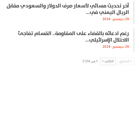
آخر تحديث مسائي لأسعار صرف الدولار والسعودي مقابل
الريال اليمني في…
29-ديسمبر- 2024
رغم ادعائه بالقضاء على المقاومة.. القسام تفاجئ
الاحتلال الإسرائيلي…
29-ديسمبر- 2024
السابق
التالي
1 من 2٬214