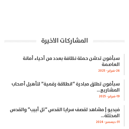
المشاركات الاخيرة
سبأفون تدشن حملة نظافة بعدد من أحياء أمانة
العاصمة
26-فبراير- 2025
سبأفون تطلق مبادرة “انطلاقة رقمية” لتأهيل أصحاب
المشاريع…
19-فبراير- 2025
فيديو | مشاهد لقصف سرايا القدس “تل أبيب” والقدس
المحتلة…
31-ديسمبر- 2024