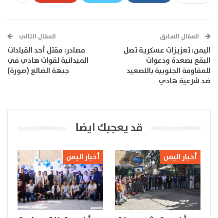
المقال السابق
المقال التالي
اليمن: تعزيزات عسكرية تصل
مصادر: مقتل أحد القيادات
البقع بصعدة ودعوات
الميدانية لقوات هادي في
للمقاومة الجنوبية بالتصعيد
جبهة الضالع (صورة)
ضد شرعية هادي
قد يعجبك ايضا
أخبار اليمن
أخبار اليمن