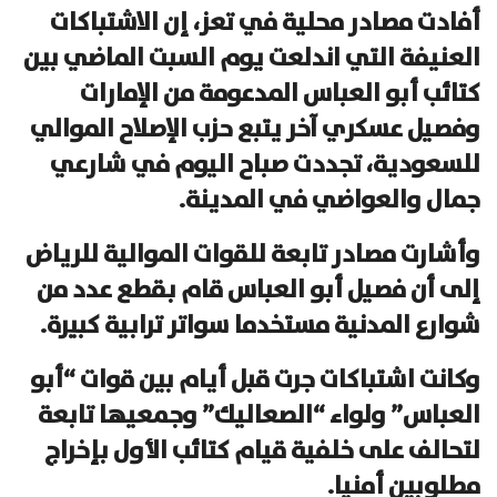
أفادت مصادر محلية في تعز، إن الاشتباكات
العنيفة التي اندلعت يوم السبت الماضي بين
كتائب أبو العباس المدعومة من الإمارات
وفصيل عسكري آخر يتبع حزب الإصلاح الموالي
للسعودية، تجددت صباح اليوم في شارعي
جمال والعواضي في المدينة.
وأشارت مصادر تابعة للقوات الموالية للرياض
إلى أن فصيل أبو العباس قام بقطع عدد من
شوارع المدنية مستخدما سواتر ترابية كبيرة.
وكانت اشتباكات جرت قبل أيام بين قوات “أبو
العباس” ولواء “الصعاليك” وجمعيها تابعة
لتحالف على خلفية قيام كتائب الأول بإخراج
مطلوبين أمنيا.