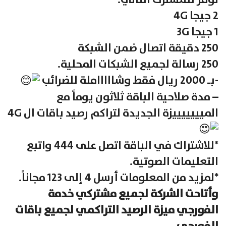
توفر للمشترك التالي:
2 جيجا 4G
1 جيجا 3G
250 دقيقة اتصال ضمن الشبكة
250 رسالة لجميع الشبكات المحلية.
-بـ 2000 ريال فقط وشاااااملة للضرائب
– مدة صلاحية الباقة ثلاثون يوماً مع
الميييييييزة الجديدة لتراكم رصيد باقات ال 4G
*للاشتراك في الباقة اتصل على 444 واتبع
التعليمات الصوتية.
*لمزيد من المعلومات أرسل 4 إلى 123 مجاناً.
وأتاحت الشركة لجميع مشتركي خدمة
الفورجي ميزة الرصيد التراكمي لجميع باقات