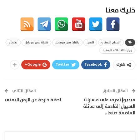
خليك معنا
الصباح اليمني
اليمن
باقات يمن موبايل
شركة يمن موبايل
صنعاء
وزارة الاتصالات اليمنية
Google+
Twitter
Facebook
شارك
المقال السابق
المقال التالي
فيديو| تعرف على مسارات
لحظة خارجة عن الزمن اليمني
السيول القادمة إلى سائلة
العاصمة صنعاء