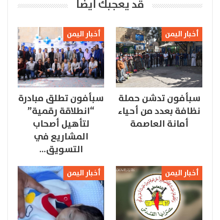
قد يعجبك ايضا
أخبار اليمن
أخبار اليمن
سبأفون تدشن حملة
سبأفون تطلق مبادرة
نظافة بعدد من أحياء
“انطلاقة رقمية”
أمانة العاصمة
لتأهيل أصحاب
المشاريع في
التسويق…
أخبار اليمن
أخبار اليمن