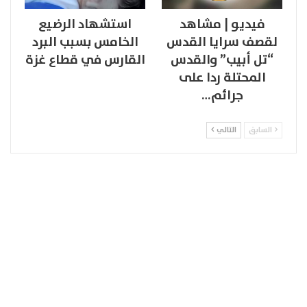
فيديو | مشاهد
استشهاد الرضيع
لقصف سرايا القدس
الخامس بسبب البرد
“تل أبيب” والقدس
القارس في قطاع غزة
المحتلة ردا على
جرائم…
السابق
التالي