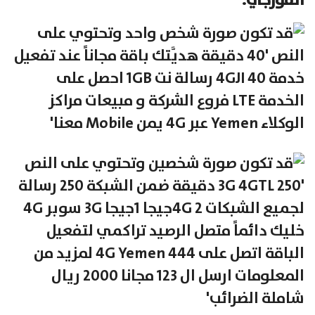
الفورجي.