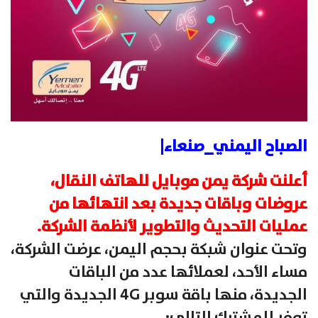
الصباح اليمني_صنعاء|
أعلنت شركة يمن موبايل للهاتف النقال،
عروضات وباقات جديدة بعد انتهائها من
عمليات التحديث والتطوير لأنظمة الشركة.
وتحت عنوان شبكة بحجم اليمن، عرضت الشركة،
مساء الأحد، لعملائها عدد من الباقات
الجديدة، منها باقة سوبر 4G الجديدة والتي