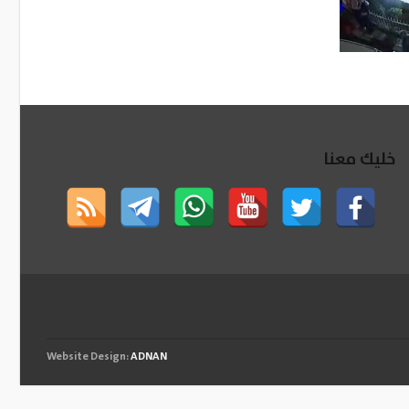
خليك معنا
Website Design:
ADNAN