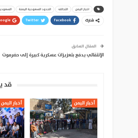
اخبار اليمن
التحالف
الحدود السعودية اليمنة
السعودي
oogle+
Twitter
Facebook
شارك
المقال السابق
الإنتقالي يدفع بتعزيزات عسكرية كبيرة إلى حضرموت
قد ي
أخبار اليمن
أخبار اليمن