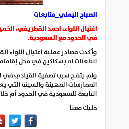
الصباح اليمني_متابعات
اغتيال اللواء، احمد القطريفي، الخم
في الحدود مع السعودية.
وأكدت مصادر عملية اغتيال اللواء ال
الطعنات له بسكاكين في محل إقامته 
ولم يتضح سبب تصفية القيادي في ال
الممارسات المهينة والسيئة التي يع
التابعة للسعودية في الحدود أم خلا
خليك معنا