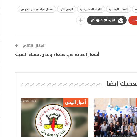
ة
الصباح اليمني
اللواء القطريفي
اليمن الان
مقتل قيادي في الجيش
G
البريد الإلكتروني
المقال التالي
أسعار الصرف في صنعاء وعدن، مساء السبت
عجبك ايضا
أخبار اليمن