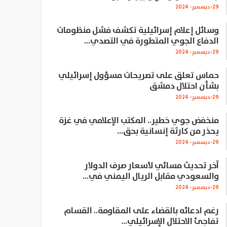
29-ديسمبر- 2024
وسائل إعلام إسرائيلية تكشف فشل منظومات
الدفاع الجوي المتطورة في التصدي…
29-ديسمبر- 2024
حماس تعلق على تصريحات مسؤول إسرائيلي
بشأن احتلال دمشق
29-ديسمبر- 2024
منخفض جوي خطير.. المكتب الإعلامي في غزة
يحذر من كارثة إنسانية بحق…
29-ديسمبر- 2024
آخر تحديث مسائي لأسعار صرف الدولار
والسعودي مقابل الريال اليمني في…
29-ديسمبر- 2024
رغم ادعائه بالقضاء على المقاومة.. القسام
تفاجئ الاحتلال الإسرائيلي…