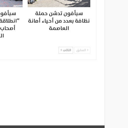
سبأفون تدشن حملة
سبأفون
نظافة بعدد من أحياء أمانة
“انطلاقة
العاصمة
أصحاب 
ال
السابق
التالي