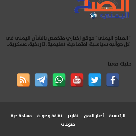
"الصباح اليمني" موقع إخباري متخصص بالشأن اليمني في
كل جوانبه سياسية، اقتصادية، تعليمية، تاريخية، عسكرية..
خليك معنا
الرئيسية
أخبار اليمن
تقارير
ثقافة وهوية
مساحة حرة
منوعات