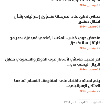
الجوي المتطورة في التصدي…
29-ديسمبر- 2024
حماس تعلق على تصريحات مسؤول إسرائيلي بشأن
احتلال دمشق
29-ديسمبر- 2024
منخفض جوي خطير.. المكتب الإعلامي في غزة يحذر من
كارثة إنسانية بحق…
29-ديسمبر- 2024
آخر تحديث مسائي لأسعار صرف الدولار والسعودي مقابل
الريال اليمني في…
29-ديسمبر- 2024
رغم ادعائه بالقضاء على المقاومة.. القسام تفاجئ
الاحتلال الإسرائيلي…
29-ديسمبر- 2024
السابق
التالي
1 من 2٬214