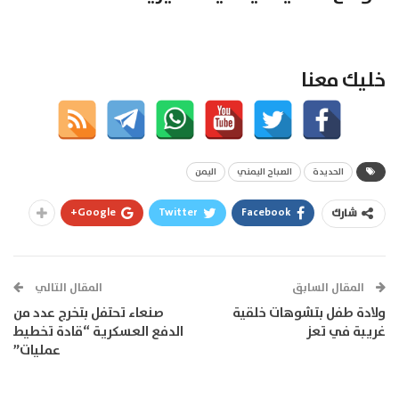
خليك معنا
الحديدة
الصباح اليمني
اليمن
Google+
Twitter
Facebook
شارك
المقال السابق
المقال التالي
ولادة طفل بتشوهات خلقية
صنعاء تحتفل بتخرج عدد من
غريبة في تعز
الدفع العسكرية “قادة تخطيط
عمليات”