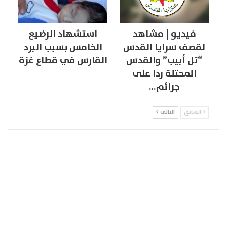
فيديو | مشاهد
استشهاد الرضيع
لقصف سرايا القدس
الخامس بسبب البرد
“تل أبيب” والقدس
القارس في قطاع غزة
المحتلة ردا على
جرائم…
السابق
التالي