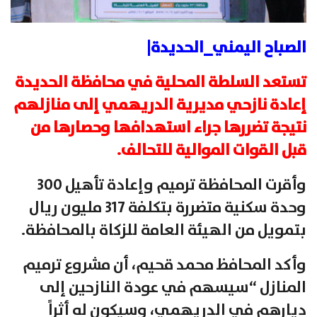
الصباح اليمني_الحديدة|
تستعد السلطة المحلية في محافظة الحديدة
إعادة نازحي مديرية الدريهمي إلى منازلهم
نتيجة تضررها جراء استهدافها وحصارها من
قبل القوات الموالية للتحالف.
وأقرت المحافظة ترميم وإعادة تأهيل 300
وحدة سكنية متضررة بتكلفة 317 مليون ريال
بتمويل من الهيئة العامة للزكاة بالمحافظة.
وأكد المحافظ محمد قحيم، أن مشروع ترميم
المنازل “سيسهم في عودة النازحين إلى
ديارهم في الدريهمي، وسيكون له أثراً