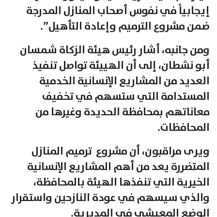
إيجابياً في نفوس أصحاب المنازل المدرجة
ضمن مشروع الترميم وإعادة التأهيل”.
ومن جانبه، أشار رئيس هيئة الزكاة شمسان
أبو نشطان، إلى أن الهييئة تواصل تنفيذ
العديد من المشاريع الإنسانية الخدمية
المستدامة التي ستسهم في تخفيف
معاناتهم بمحافظة الحديدة وغيرها من
المحافظات.
ويرى مراقبون، أن مشروع ترميم المنازل
المتضررة يعد من أهم المشاريع الإنسانية
الخيرية التي تنفذها الهيئة بالمحافظة،
والذي سيسهم في عودة النازحين واستقرار
الوضع المعيشي في المديرية.