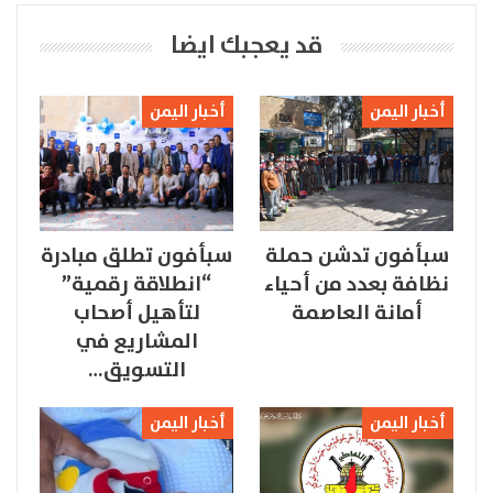
قد يعجبك ايضا
أخبار اليمن
أخبار اليمن
سبأفون تدشن حملة
سبأفون تطلق مبادرة
نظافة بعدد من أحياء
“انطلاقة رقمية”
أمانة العاصمة
لتأهيل أصحاب
المشاريع في
التسويق…
أخبار اليمن
أخبار اليمن