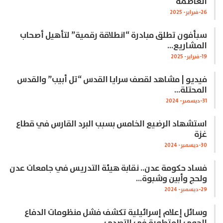
العاصمة
26-فبراير- 2025
سبأفون تطلق مبادرة “انطلاقة رقمية” لتأهيل أصحاب
المشاريع…
19-فبراير- 2025
فيديو | مشاهد لقصف سرايا القدس “تل أبيب” والقدس
المحتلة…
31-ديسمبر- 2024
استشهاد الرضيع الخامس بسبب البرد القارس في قطاع
غزة
30-ديسمبر- 2024
فساد حكومة عدن.. نقابة هيئة التدريس في جامعات عدن
ولحج وأبين وشبوة…
29-ديسمبر- 2024
وسائل إعلام إسرائيلية تكشف فشل منظومات الدفاع