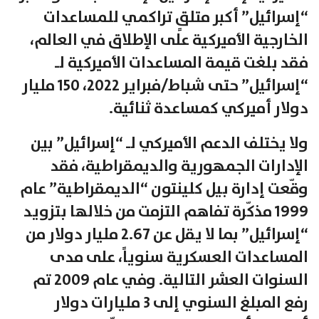
“إسرائيل” أكبر متلقٍ تراكمي للمساعدات
الخارجية الأميركية على الإطلاق في العالم،
فقد بلغت قيمة المساعدات الأميركية لـ
“إسرائيل” حتى شباط/فبراير 2022، 150 مليار
دولار أميركي كمساعدة ثنائية.
ولا يختلف الدعم الأميركي لـ “إسرائيل” بين
الإدارات الجمهورية والديمقراطية، فقد
وقّعت إدارة بيل كلينتون “الديمقراطية” عام
1999 مذكّرة تفاهم التزمت من خلالها بتزويد
“إسرائيل” بما لا يقل عن 2.67 مليار دولار من
المساعدات العسكرية سنوياً، على مدى
السنوات العشر التالية. وفي عام 2009 تم
رفع المبلغ السنوي إلى 3 مليارات دولار