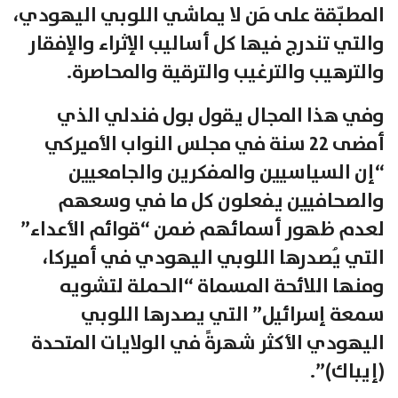
المطبّقة على مَن لا يماشي اللوبي اليهودي،
والتي تندرج فيها كل أساليب الإثراء والإفقار
والترهيب والترغيب والترقية والمحاصرة.
وفي هذا المجال يقول بول فندلي الذي
أمضى 22 سنة في مجلس النواب الأميركي
“إن السياسيين والمفكرين والجامعيين
والصحافيين يفعلون كل ما في وسعهم
لعدم ظهور أسمائهم ضمن “قوائم الأعداء”
التي يُصدرها اللوبي اليهودي في أميركا،
ومنها اللائحة المسماة “الحملة لتشويه
سمعة إسرائيل” التي يصدرها اللوبي
اليهودي الأكثر شهرةً في الولايات المتحدة
(إيباك)”.