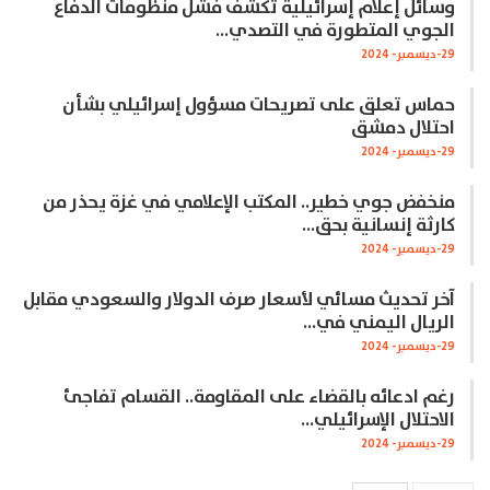
وسائل إعلام إسرائيلية تكشف فشل منظومات الدفاع
الجوي المتطورة في التصدي…
29-ديسمبر- 2024
حماس تعلق على تصريحات مسؤول إسرائيلي بشأن
احتلال دمشق
29-ديسمبر- 2024
منخفض جوي خطير.. المكتب الإعلامي في غزة يحذر من
كارثة إنسانية بحق…
29-ديسمبر- 2024
آخر تحديث مسائي لأسعار صرف الدولار والسعودي مقابل
الريال اليمني في…
29-ديسمبر- 2024
رغم ادعائه بالقضاء على المقاومة.. القسام تفاجئ
الاحتلال الإسرائيلي…
29-ديسمبر- 2024