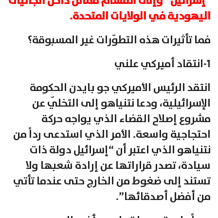
“إسرائيل” وإلى انقسام مماثل داخل الجاليات
اليهودية في الولايات المتحدة.
فما تأثيرات هذه التطوّرات غير المسبوقة؟
1-انتقاد أميركي علني
انتقد الرئيس الأميركي جو بايدن الحكومة
الإسرائيلية، ودعا نتنياهو إلى التخلّي عن
مشروع إصلاح القضاء الذي يواجه حركة
احتجاجية واسعة. الأمر الذي استدعى رداً من
نتنياهو الذي اعتبر أن “إسرائيل دولة ذات
سيادة، تصدر قراراتها عن إرادة شعبها ولا
تستند إلى ضغوط من الخارج حتى عندما تأتي
من أفضل أصدقائها”.