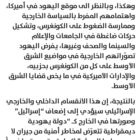
وهكذا، وبالنظر الى موقع اليهود في أميركا،
واهتمامهم المفرط بالسياسة الخارجية
وممارسة الضغوط على الكونغرس، وتشكيل
حركات ضاغطة في الجامعات والإعلام
والسينما والصحف وغيرها، يفرض اليهود
تصوّراتهم الخارجية في مواضيع الشرق
الأوسط على كل من الكونغرس بحزبيه،
والإدارات الأميركية في ما يخص قضايا الشرق
الأوسط.
بالنتيجة، إن هذا الانقسام الداخلي والخارجي
الإسرائيلي سيؤدي إلى إضعاف “إسرائيل”
وصورتها في الخارج كـ “دولة يهودية
ديمقراطية تتعرّض لمخاطر أمنية من جيران لا