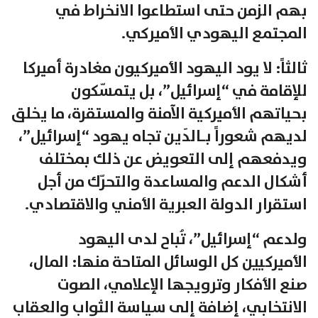
بهم الزمن حتى استطاعوا الانخراط في
المجتمع اليهودي الأميركي.
ثالثاً: لا يود اليهود الأميركيون مغادرة أميركا
للإقامة في “إسرائيل”، بل يتمسّكون
بحياتهم الأميركية الآمنة والمستقرة، ما يخلق
لديهم شعوراً بـالدَين تجاه يهود “إسرائيل”،
ويدفعهم إلى التعويض عن ذلك بمختلف
أشكال الدعم والمساعدة والتحرّك من أجل
استقرار الدولة العبرية الأمني والاقتصادي.
ولدعم “إسرائيل”، تُباح لدى اليهود
الأميركيين كل الوسائل المتاحة منها: المال،
صنع الأفكار وترويجها الإعلامي، الصوت
الانتخابي، إضافة إلى سياسة الثواب والعقاب