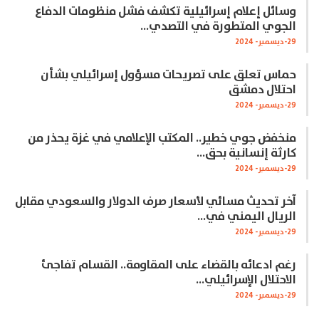
وسائل إعلام إسرائيلية تكشف فشل منظومات الدفاع
الجوي المتطورة في التصدي…
29-ديسمبر- 2024
حماس تعلق على تصريحات مسؤول إسرائيلي بشأن
احتلال دمشق
29-ديسمبر- 2024
منخفض جوي خطير.. المكتب الإعلامي في غزة يحذر من
كارثة إنسانية بحق…
29-ديسمبر- 2024
آخر تحديث مسائي لأسعار صرف الدولار والسعودي مقابل
الريال اليمني في…
29-ديسمبر- 2024
رغم ادعائه بالقضاء على المقاومة.. القسام تفاجئ
الاحتلال الإسرائيلي…
29-ديسمبر- 2024