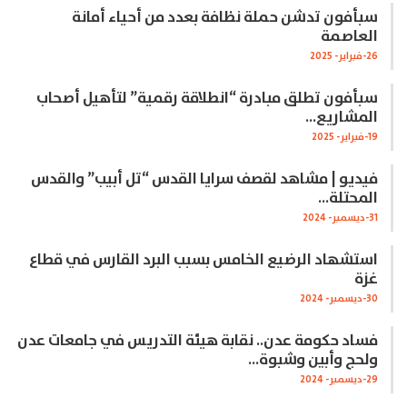
سبأفون تدشن حملة نظافة بعدد من أحياء أمانة
العاصمة
26-فبراير- 2025
سبأفون تطلق مبادرة “انطلاقة رقمية” لتأهيل أصحاب
المشاريع…
19-فبراير- 2025
فيديو | مشاهد لقصف سرايا القدس “تل أبيب” والقدس
المحتلة…
31-ديسمبر- 2024
استشهاد الرضيع الخامس بسبب البرد القارس في قطاع
غزة
30-ديسمبر- 2024
فساد حكومة عدن.. نقابة هيئة التدريس في جامعات عدن
ولحج وأبين وشبوة…
29-ديسمبر- 2024