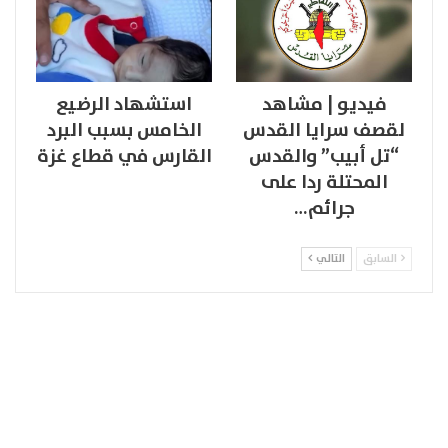
فيديو | مشاهد
استشهاد الرضيع
لقصف سرايا القدس
الخامس بسبب البرد
“تل أبيب” والقدس
القارس في قطاع غزة
المحتلة ردا على
جرائم…
السابق
التالي