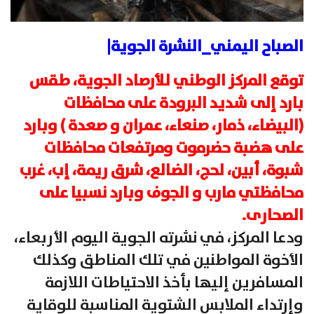
الصباح اليمني_النشرة الجوية|
توقع المركز الوطني للأرصاد الجوية، طقس
بارد إلى شديد البرودة على محافظات
(البيضاء، ذمار، صنعاء، عمران و صعدة ) وبارد
على هضبة حضرموت ومرتفعات محافظات
شبوة، أبين، لحج، الضالع، شرق ريمة، إب، غرب
محافظتي مارب و الجوف وبارد نسبيا على
الصحارى.
ودعا المركز، في نشرته الجوية اليوم الأربعاء،
الأخوة المواطنين في تلك المناطق وكذلك
المسافرين إليها بأخذ الاحتياطات اللازمة
وإرتداء الملابس الشتوية المناسبة للوقاية