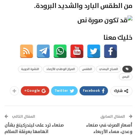
من الطقس البارد والشديد البرودة.
خليك معنا
الصباح اليمني
الطقس
المركز الوطني للأرصاد
النشرة الجوية
اليمن
Google+
Twitter
Facebook
شارك
المقال السابق
المقال التالي
أسعار الصرف في صنعاء
صنعاء ترد على ليندركينغ بشأن
وعدن، مساء الأربعاء
اتهامها بعرقلة السلام