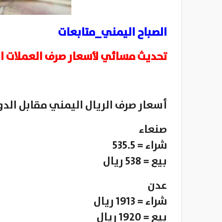
الصباح اليمني_متابعات
تحديث مسائي لأسعار صرف العملات ال
أسعار صرف الريال اليمني مقابل الدول
صنعاء
شراء = 535.5
بيع = 538 ريال
عدن
شراء = 1913 ريال
بيع = 1920 ريال