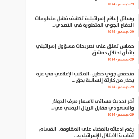
29-ديسمبر- 2024
وسائل إعلام إسرائيلية تكشف فشل منظومات
الدفاع الجوي المتطورة في التصدي…
29-ديسمبر- 2024
حماس تعلق على تصريحات مسؤول إسرائيلي
بشأن احتلال دمشق
29-ديسمبر- 2024
منخفض جوي خطير.. المكتب الإعلامي في غزة
يحذر من كارثة إنسانية بحق…
29-ديسمبر- 2024
آخر تحديث مسائي لأسعار صرف الدولار
والسعودي مقابل الريال اليمني في…
29-ديسمبر- 2024
رغم ادعائه بالقضاء على المقاومة.. القسام
تفاجئ الاحتلال الإسرائيلي…