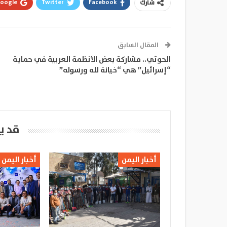
oogle+
Twitter
Facebook
شارك
المقال السابق
الحوثي.. مشاركة بعض الأنظمة العربية في حماية
“إسرائيل” هي “خيانة لله ورسوله”
قد ي
أخبار اليمن
أخبار اليمن