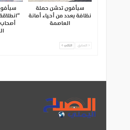
سبأفون تدشن حملة
سبأفون
نظافة بعدد من أحياء أمانة
“انطلاقة
العاصمة
أصحاب 
ال
السابق
التالي