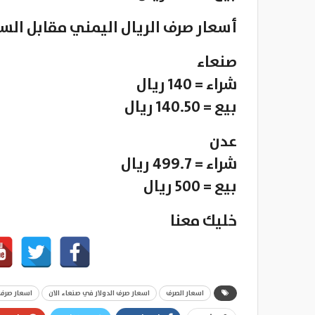
أسعار صرف الريال اليمني مقابل ال
صنعاء
شراء = 140 ريال
بيع = 140.50 ريال
عدن
شراء = 499.7 ريال
بيع = 500 ريال
خليك معنا
اسعار الصرف
اسعار صرف الدولار في صنعاء الان
اسعار صرف