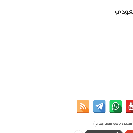
سعودي
 السعودي في صنعاء وعدن