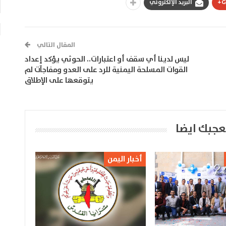
G
البريد الإلكتروني
المقال التالي
ليس لدينا أي سقف أو اعتبارات.. الحوثي يؤكد إعداد
القوات المسلحة اليمنية للرد على العدو ومفاجآت لم
يتوقعها على الإطلاق
عجبك ايضا
أخبار اليمن