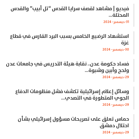
فيديو | مشاهد لقصف سرايا القدس “تل أبيب” والقدس
المحتلة…
31-ديسمبر- 2024
استشهاد الرضيع الخامس بسبب البرد القارس في قطاع
غزة
30-ديسمبر- 2024
فساد حكومة عدن.. نقابة هيئة التدريس في جامعات عدن
ولحج وأبين وشبوة…
29-ديسمبر- 2024
وسائل إعلام إسرائيلية تكشف فشل منظومات الدفاع
الجوي المتطورة في التصدي…
29-ديسمبر- 2024
حماس تعلق على تصريحات مسؤول إسرائيلي بشأن
احتلال دمشق
29-ديسمبر- 2024