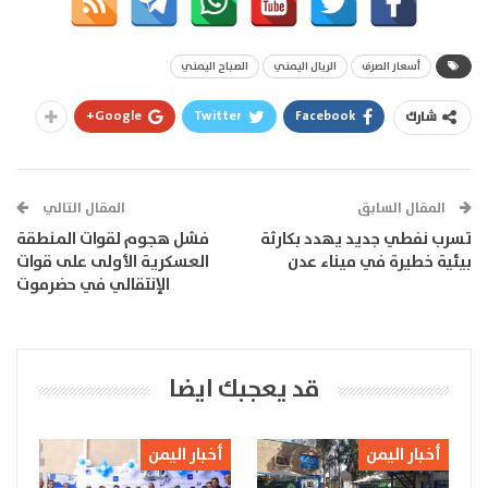
أسعار الصرف
الريال اليمني
الصباح اليمني
Google+
Twitter
Facebook
شارك
المقال السابق
المقال التالي
تسرب نفطي جديد يهدد بكارثة
فشل هجوم لقوات المنطقة
بيئية خطيرة في ميناء عدن
العسكرية الأولى على قوات
الإنتقالي في حضرموت
قد يعجبك ايضا
أخبار اليمن
أخبار اليمن