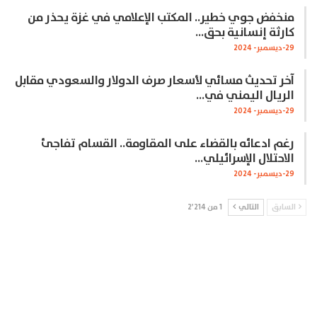
منخفض جوي خطير.. المكتب الإعلامي في غزة يحذر من
كارثة إنسانية بحق…
29-ديسمبر- 2024
آخر تحديث مسائي لأسعار صرف الدولار والسعودي مقابل
الريال اليمني في…
29-ديسمبر- 2024
رغم ادعائه بالقضاء على المقاومة.. القسام تفاجئ
الاحتلال الإسرائيلي…
29-ديسمبر- 2024
السابق
التالي
1 من 2٬214