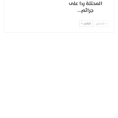
المحتلة ردا على
جرائم…
السابق
التالي