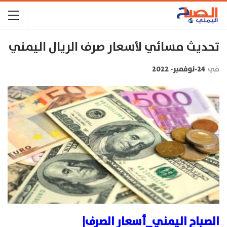
تحديث مسائي لأسعار صرف الريال اليمني
في
24-نوفمبر- 2022
الصباح اليمني_أسعار الصرف|