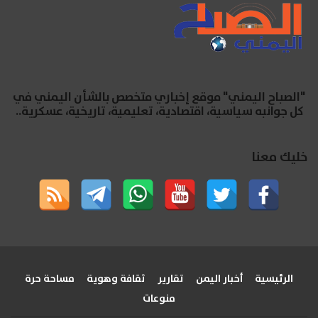
"الصباح اليمني" موقع إخباري متخصص بالشأن اليمني في
كل جوانبه سياسية، اقتصادية، تعليمية، تاريخية، عسكرية..
خليك معنا
الرئيسية
أخبار اليمن
تقارير
ثقافة وهوية
مساحة حرة
منوعات