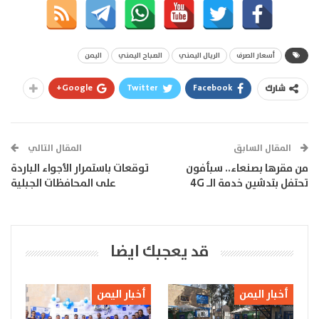
أسعار الصرف
الريال اليمني
الصباح اليمني
اليمن
Google+
Twitter
Facebook
شارك
المقال السابق
المقال التالي
من مقرها بصنعاء.. سبأفون
توقعات باستمرار الأجواء الباردة
تحتفل بتدشين خدمة الـ 4G
على المحافظات الجبلية
قد يعجبك ايضا
أخبار اليمن
أخبار اليمن