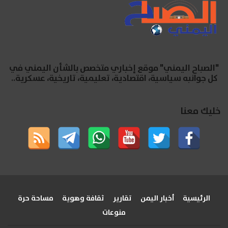
"الصباح اليمني" موقع إخباري متخصص بالشأن اليمني في
كل جوانبه سياسية، اقتصادية، تعليمية، تاريخية، عسكرية..
خليك معنا
الرئيسية
أخبار اليمن
تقارير
ثقافة وهوية
مساحة حرة
منوعات