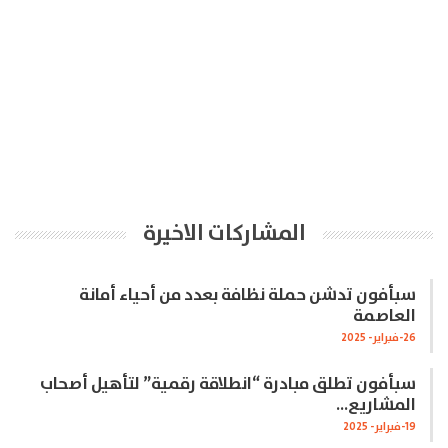
المشاركات الاخيرة
سبأفون تدشن حملة نظافة بعدد من أحياء أمانة
العاصمة
26-فبراير- 2025
سبأفون تطلق مبادرة “انطلاقة رقمية” لتأهيل أصحاب
المشاريع…
19-فبراير- 2025