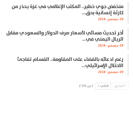
منخفض جوي خطير.. المكتب الإعلامي في غزة يحذر من
كارثة إنسانية بحق…
29-ديسمبر- 2024
آخر تحديث مسائي لأسعار صرف الدولار والسعودي مقابل
الريال اليمني في…
29-ديسمبر- 2024
رغم ادعائه بالقضاء على المقاومة.. القسام تفاجئ
الاحتلال الإسرائيلي…
29-ديسمبر- 2024
السابق
التالي
1 من 2٬214