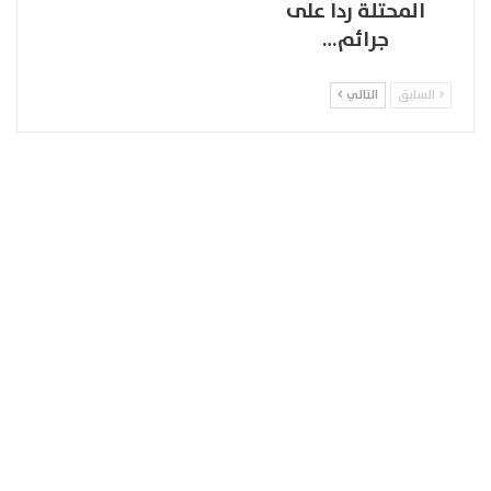
المحتلة ردا على
جرائم…
السابق
التالي