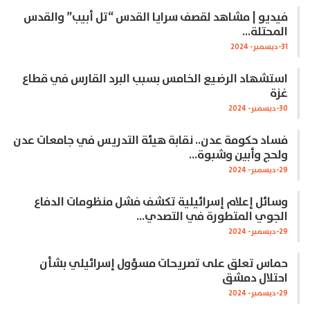
فيديو | مشاهد لقصف سرايا القدس “تل أبيب” والقدس
المحتلة…
31-ديسمبر- 2024
استشهاد الرضيع الخامس بسبب البرد القارس في قطاع
غزة
30-ديسمبر- 2024
فساد حكومة عدن.. نقابة هيئة التدريس في جامعات عدن
ولحج وأبين وشبوة…
29-ديسمبر- 2024
وسائل إعلام إسرائيلية تكشف فشل منظومات الدفاع
الجوي المتطورة في التصدي…
29-ديسمبر- 2024
حماس تعلق على تصريحات مسؤول إسرائيلي بشأن
احتلال دمشق
29-ديسمبر- 2024