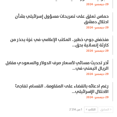
29-ديسمبر- 2024
حماس تعلق على تصريحات مسؤول إسرائيلي بشأن
احتلال دمشق
29-ديسمبر- 2024
منخفض جوي خطير.. المكتب الإعلامي في غزة يحذر من
كارثة إنسانية بحق…
29-ديسمبر- 2024
آخر تحديث مسائي لأسعار صرف الدولار والسعودي مقابل
الريال اليمني في…
29-ديسمبر- 2024
رغم ادعائه بالقضاء على المقاومة.. القسام تفاجئ
الاحتلال الإسرائيلي…
29-ديسمبر- 2024
السابق
التالي
1 من 2٬214