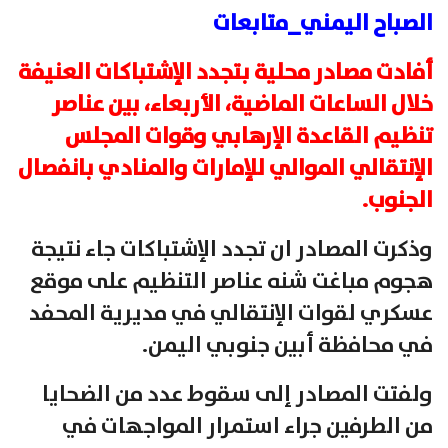
الصباح اليمني_متابعات
أفادت مصادر محلية بتجدد الإشتباكات العنيفة
خلال الساعات الماضية، الأربعاء، بين عناصر
تنظيم القاعدة الإرهابي وقوات المجلس
الإنتقالي الموالي للإمارات والمنادي بانفصال
الجنوب.
وذكرت المصادر ان تجدد الإشتباكات جاء نتيجة
هجوم مباغت شنه عناصر التنظيم على موقع
عسكري لقوات الإنتقالي في مديرية المحفد
في محافظة أبين جنوبي اليمن.
ولفتت المصادر إلى سقوط عدد من الضحايا
من الطرفين جراء استمرار المواجهات في