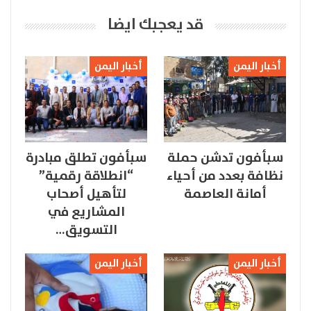
قد يعجبك ايضا
أخبار اليمن
أخبار اليمن
سبأفون تدشن حملة
سبأفون تطلق مبادرة
نظافة بعدد من أحياء
“انطلاقة رقمية”
أمانة العاصمة
لتأهيل أصحاب
المشاريع في
التسويق…
أخبار اليمن
أخبار اليمن