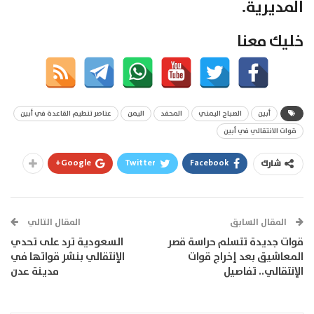
المديرية.
خليك معنا
أبين
الصباح اليمني
المحفد
اليمن
عناصر تنطيم القاعدة في أبين
قوات الانتقالي في أبين
Google+
Twitter
Facebook
شارك
المقال السابق
المقال التالي
قوات جديدة تتسلم حراسة قصر
السعودية ترد على تحدي
المعاشيق بعد إخراج قوات
الإنتقالي بنشر قواتها في
الإنتقالي.. تفاصيل
مدينة عدن