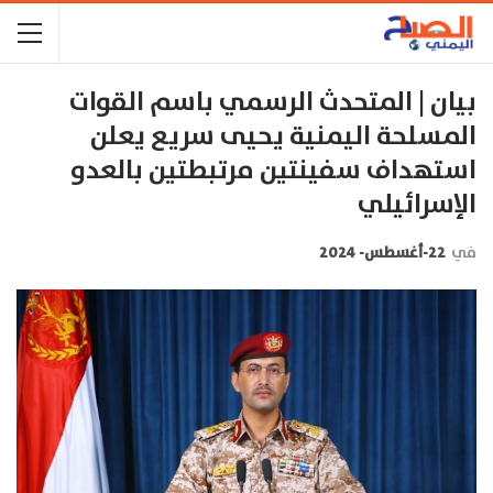
بيان | المتحدث الرسمي باسم القوات
المسلحة اليمنية يحيى سريع يعلن
استهداف سفينتين مرتبطتين بالعدو
الإسرائيلي
في
22-أغسطس- 2024