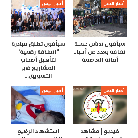
أخبار اليمن
أخبار اليمن
سبأفون تدشن حملة
سبأفون تطلق مبادرة
نظافة بعدد من أحياء
“انطلاقة رقمية”
أمانة العاصمة
لتأهيل أصحاب
المشاريع في
التسويق…
أخبار اليمن
أخبار اليمن
فيديو | مشاهد
استشهاد الرضيع