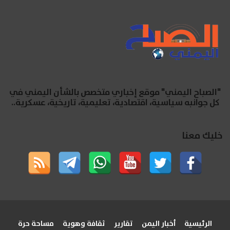
"الصباح اليمني" موقع إخباري متخصص بالشأن اليمني في
كل جوانبه سياسية، اقتصادية، تعليمية، تاريخية، عسكرية..
خليك معنا
الرئيسية
أخبار اليمن
تقارير
ثقافة وهوية
مساحة حرة