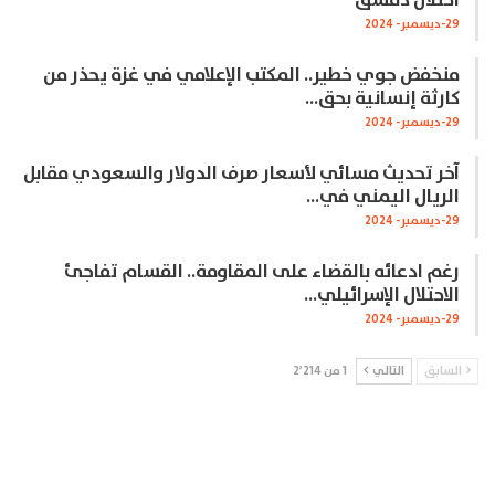
29-ديسمبر- 2024
منخفض جوي خطير.. المكتب الإعلامي في غزة يحذر من
كارثة إنسانية بحق…
29-ديسمبر- 2024
آخر تحديث مسائي لأسعار صرف الدولار والسعودي مقابل
الريال اليمني في…
29-ديسمبر- 2024
رغم ادعائه بالقضاء على المقاومة.. القسام تفاجئ
الاحتلال الإسرائيلي…
29-ديسمبر- 2024
السابق
التالي
1 من 2٬214