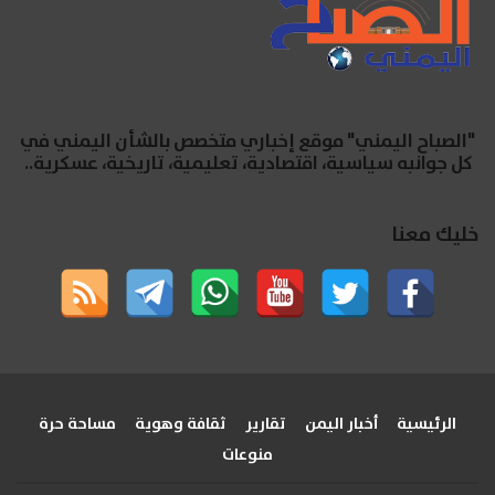
"الصباح اليمني" موقع إخباري متخصص بالشأن اليمني في
كل جوانبه سياسية، اقتصادية، تعليمية، تاريخية، عسكرية..
خليك معنا
الرئيسية
أخبار اليمن
تقارير
ثقافة وهوية
مساحة حرة
منوعات