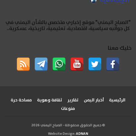
"الصباح اليمني" موقع إخباري متخصص بالشأن اليمني في
كل جوانبه سياسية، اقتصادية، تعليمية، تاريخية، عسكرية..
خليك معنا
الرئيسية
أخبار اليمن
تقارير
ثقافة وهوية
مساحة حرة
منوعات
© جميع الحقوق محفوظة - الصباح اليمني 2026
Website Design:
ADNAN