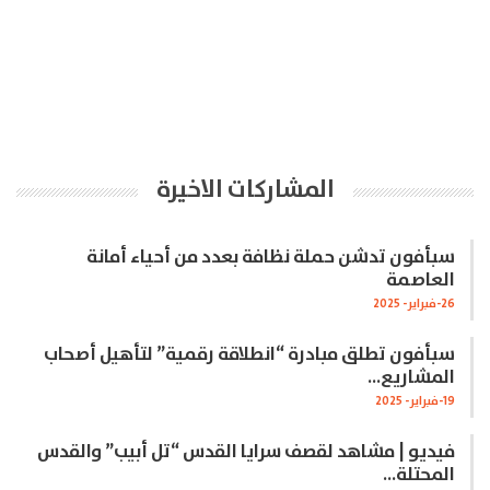
المشاركات الاخيرة
سبأفون تدشن حملة نظافة بعدد من أحياء أمانة
العاصمة
26-فبراير- 2025
سبأفون تطلق مبادرة “انطلاقة رقمية” لتأهيل أصحاب
المشاريع…
19-فبراير- 2025
فيديو | مشاهد لقصف سرايا القدس “تل أبيب” والقدس
المحتلة…