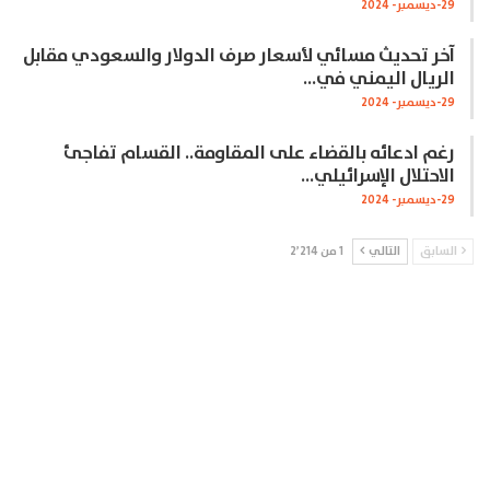
29-ديسمبر- 2024
آخر تحديث مسائي لأسعار صرف الدولار والسعودي مقابل
الريال اليمني في…
29-ديسمبر- 2024
رغم ادعائه بالقضاء على المقاومة.. القسام تفاجئ
الاحتلال الإسرائيلي…
29-ديسمبر- 2024
السابق
التالي
1 من 2٬214