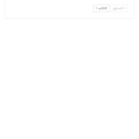
السابق
التالي