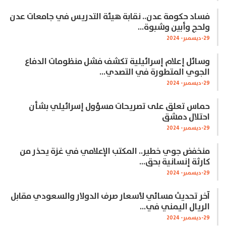
فساد حكومة عدن.. نقابة هيئة التدريس في جامعات عدن
ولحج وأبين وشبوة…
29-ديسمبر- 2024
وسائل إعلام إسرائيلية تكشف فشل منظومات الدفاع
الجوي المتطورة في التصدي…
29-ديسمبر- 2024
حماس تعلق على تصريحات مسؤول إسرائيلي بشأن
احتلال دمشق
29-ديسمبر- 2024
منخفض جوي خطير.. المكتب الإعلامي في غزة يحذر من
كارثة إنسانية بحق…
29-ديسمبر- 2024
آخر تحديث مسائي لأسعار صرف الدولار والسعودي مقابل
الريال اليمني في…
29-ديسمبر- 2024