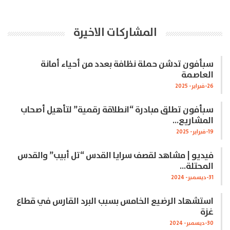
المشاركات الاخيرة
سبأفون تدشن حملة نظافة بعدد من أحياء أمانة
العاصمة
26-فبراير- 2025
سبأفون تطلق مبادرة “انطلاقة رقمية” لتأهيل أصحاب
المشاريع…
19-فبراير- 2025
فيديو | مشاهد لقصف سرايا القدس “تل أبيب” والقدس
المحتلة…
31-ديسمبر- 2024
استشهاد الرضيع الخامس بسبب البرد القارس في قطاع
غزة
30-ديسمبر- 2024