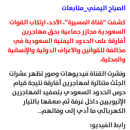
الصباح اليمني_متابعات
كشفت “قناة المسيرة”، الأحد، ارتكاب القوات
السعودية مجازر جماعية بحق مهاجرين
أفارقة على الحدود اليمنية السعودية في
مخالفة للقوانين والأعراف الدولية والإنسانية
والمحلية.
ونشرت القناة فيديوهات وصور تظهر عشرات
الجثث متناثرة لمهاجرين أفارقة نتيجة قيام
حرس الحدود السعودي بتصفيد المهاجرين
الإثيوبيين داخل غرفة ثم صعقها بالتيار
الكهربائي ما أدي إلى وفاتهم..
رابط الفيديو: