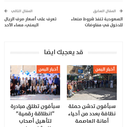
المقال السابق
المقال التالي
السعودية تنفذ شروط صنعاء
تعرف على أسعار صرف الريال
للدخول في مفاوضات
اليمني، مساء الأحد
قد يعجبك ايضا
أخبار اليمن
أخبار اليمن
سبأفون تدشن حملة
سبأفون تطلق مبادرة
نظافة بعدد من أحياء
“انطلاقة رقمية”
أمانة العاصمة
لتأهيل أصحاب