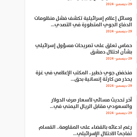
29-ديسمبر- 2024
وسائل إعلام إسرائيلية تكشف فشل منظومات
الدفاع الجوي المتطورة في التصدي…
29-ديسمبر- 2024
حماس تعلق على تصريحات مسؤول إسرائيلي
بشأن احتلال دمشق
29-ديسمبر- 2024
منخفض جوي خطير.. المكتب الإعلامي في غزة
يحذر من كارثة إنسانية بحق…
29-ديسمبر- 2024
آخر تحديث مسائي لأسعار صرف الدولار
والسعودي مقابل الريال اليمني في…
29-ديسمبر- 2024
رغم ادعائه بالقضاء على المقاومة.. القسام
تفاجئ الاحتلال الإسرائيلي…