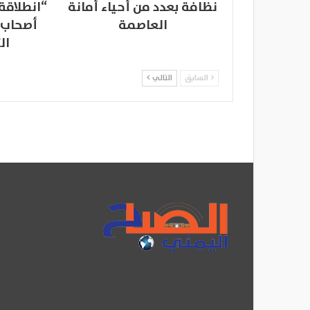
نظافة بعدد من أحياء أمانة
“انطلاقة
العاصمة
أصحاب 
ال
السابق
التالي