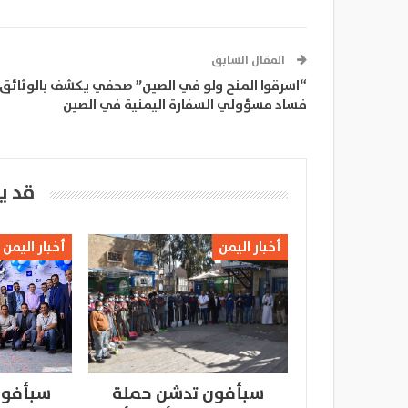
المقال السابق
“اسرقوا المنح ولو في الصين” صحفي يكشف بالوثائق
فساد مسؤولي السفارة اليمنية في الصين
قد ي
أخبار اليمن
أخبار اليمن
سبأفون تدشن حملة
سبأفون