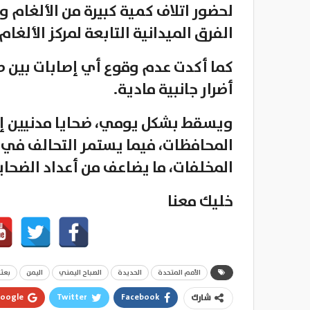
لحضور اتلاف كمية كبيرة من الألغام و
الفرق الميدانية التابعة لمركز الألغام.
كما أكدت عدم وقوع أي إصابات بين 
أضرار جانبية مادية.
ويسقط بشكل يومي، ضحايا مدنيين إثر
المحافظات، فيما يستمر التحالف في
المخلفات، ما يضاعف من أعداد الضحايا
خليك معنا
الأمم المتحدة
الحديدة
الصباح اليمني
اليمن
بعثة
oogle+
Twitter
Facebook
شارك