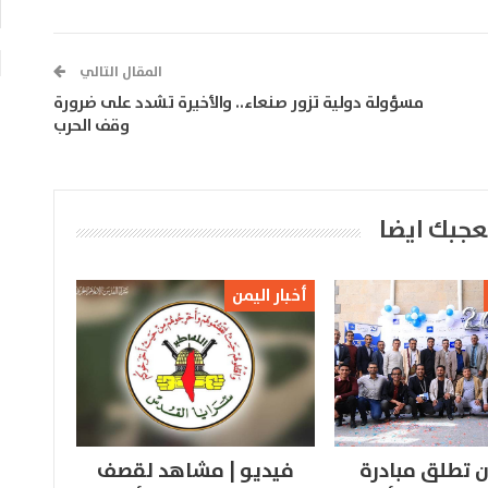
المقال التالي
مسؤولة دولية تزور صنعاء.. والأخيرة تشدد على ضرورة
وقف الحرب
عجبك ايضا
أخبار اليمن
 تطلق مبادرة
فيديو | مشاهد لقصف