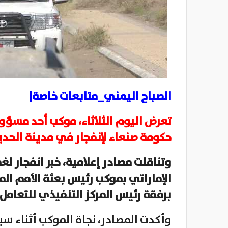
الصباح اليمني_متابعات خاصة|
تعرض اليوم الثلاثاء، موكب أحد مسؤ
حكومة صنعاء لإنفجار في مدينة الحدي
وتناقلت مصادر إعلامية، خبر انفجار 
الإماراتي بموكب رئيس بعثة الأمم الم
برفقة رئيس المركز التنفيذي للتعامل
وأكدت المصادر، نجاة الموكب أثناء 