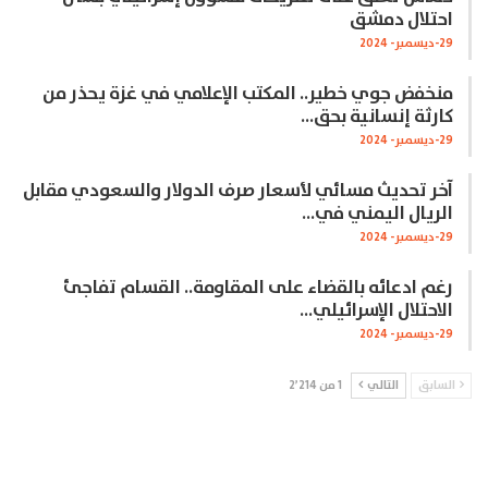
احتلال دمشق
29-ديسمبر- 2024
منخفض جوي خطير.. المكتب الإعلامي في غزة يحذر من
كارثة إنسانية بحق…
29-ديسمبر- 2024
آخر تحديث مسائي لأسعار صرف الدولار والسعودي مقابل
الريال اليمني في…
29-ديسمبر- 2024
رغم ادعائه بالقضاء على المقاومة.. القسام تفاجئ
الاحتلال الإسرائيلي…
29-ديسمبر- 2024
السابق
التالي
1 من 2٬214