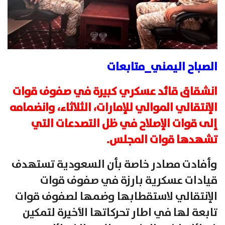
الصباح اليمني_متابعات
انشقاق قائد عسكري كبيرة في صفوف قوات
الإنتقالي الموالي للإمارات، الثلاثاء، وانضمامه
إلى قوات الإصلاح في ظل التصدعات التي
تشهدها قوات المجلس.
وأفادت مصادر خاصة بأن السعودية تستهدف
قيادات عسكرية بارزة في صفوف قوات
الإنتقالي لاستقطابها وضمها لصفوف قوات
تابعة لها في اطار تحركاتها الأخيرة لتمكين