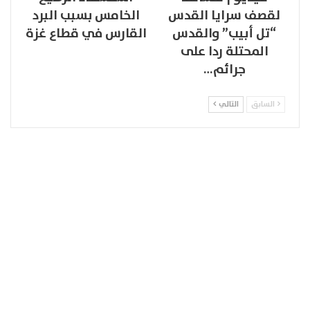
لقصف سرايا القدس
الخامس بسبب البرد
“تل أبيب” والقدس
القارس في قطاع غزة
المحتلة ردا على
جرائم…
السابق
التالي