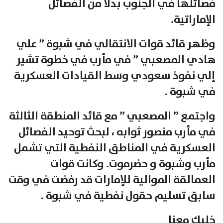
فصائلها في الجنوب بدلا من الفصائل
الإماراتية.
وظهر قائد قوات الانتقالي في شبوة ” علي
هادي المصعبي ” في مأرب في خطوة تشير
إلي نفوذ سعودي وسط القيادات العسكرية
في شبوة .
واجتمع ” المصعبي ” مع قائد المنطقة الثالثة
في مأرب منصور ثوابه ، لبحث توحيد الفصائل
العسكرية في المناطق النفطية التي تشمل
مأرب وشبوة و حضرموت. وكانت قوات
العمالقة الموالية للإمارات قد رفضت في وقت
سابق تسليم حقول نفطية في شبوة .
خليك معنا