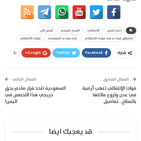
اخبار اليمن
الانتقالي
الصباح اليمني
اليمن الان
انشقاق قيادي في قوات الانتقالي
علي هادي المصعبي
قوات الانتقالي
Google+
Twitter
Facebook
شارك
المقال السابق
المقال التالي
قوات الإنتقالي تنهب أرضية
السعودية تتخذ قرار صادم بحق
في عدن وتروع مالكها
خريجي هذا التخصص في
بالسلاح.. تفاصيل
اليمن!
قد يعجبك ايضا