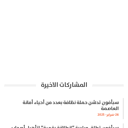
المشاركات الاخيرة
سبأفون تدشن حملة نظافة بعدد من أحياء أمانة
العاصمة
26-فبراير- 2025
سبأفون تطلق مبادرة “انطلاقة رقمية” لتأهيل أصحاب