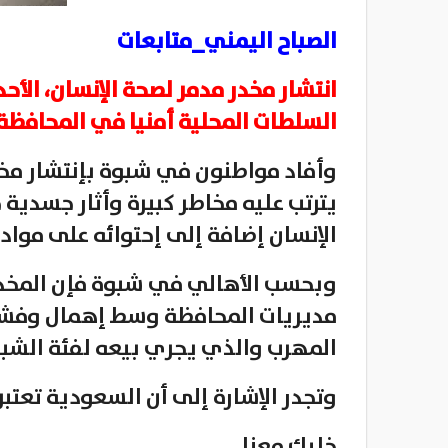
الصباح اليمني_متابعات
انتشار مخدر مدمر لصحة الإنسان، ال
السلطات المحلية أمنيا في المحافظة
وأفاد مواطنون في شبوة بإنتشار مخد
يترتب عليه مخاطر كبيرة وأثار جسدي
الإنسان إضافة إلى إحتوائه على مواد
وبحسب الأهالي في شبوة فإن المخدر 
مديريات المحافظة وسط إهمال وفشل 
المهرب والذي يجري بيعه لفئة الشب
وتجدر الإشارة إلى أن السعودية تعتبر 
خليك معنا