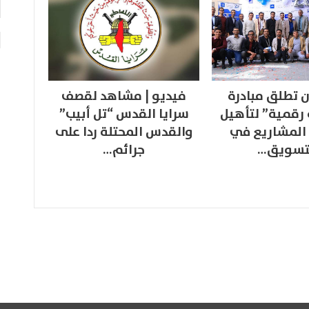
 تطلق مبادرة
فيديو | مشاهد لقصف
 رقمية” لتأهيل
سرايا القدس “تل أبيب”
المشاريع في
والقدس المحتلة ردا على
تسويق…
جرائم…