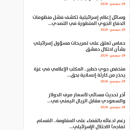
29-ديسمبر- 2024
وسائل إعلام إسرائيلية تكشف فشل منظومات
الدفاع الجوي المتطورة في التصدي…
29-ديسمبر- 2024
حماس تعلق على تصريحات مسؤول إسرائيلي
بشأن احتلال دمشق
29-ديسمبر- 2024
منخفض جوي خطير.. المكتب الإعلامي في غزة
يحذر من كارثة إنسانية بحق…
29-ديسمبر- 2024
آخر تحديث مسائي لأسعار صرف الدولار
والسعودي مقابل الريال اليمني في…
29-ديسمبر- 2024
رغم ادعائه بالقضاء على المقاومة.. القسام
تفاجئ الاحتلال الإسرائيلي…