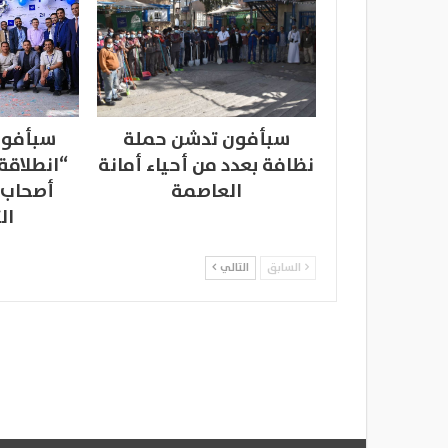
سبأفون تدشن حملة
سبأفون
نظافة بعدد من أحياء أمانة
“انطلاقة
العاصمة
أصحاب 
ال
السابق
التالي