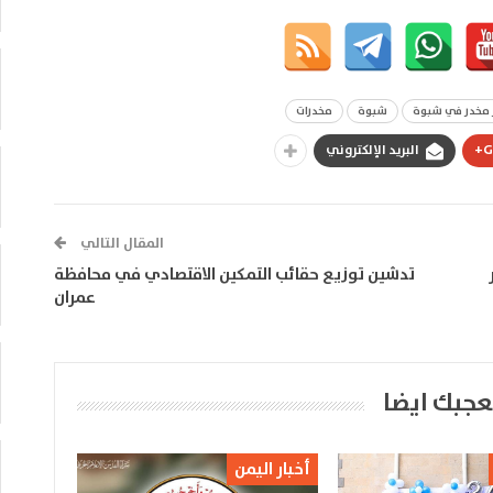
 مخدر في شبوة
شبوة
مخدرات
G
البريد الإلكتروني
المقال التالي
تدشين توزيع حقائب التمكين الاقتصادي في محافظة
عمران
عجبك ايضا
أخبار اليمن