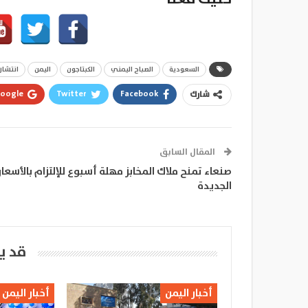
السعودية
الصباح اليمني
الكبتاجون
اليمن
انتشار
oogle+
Twitter
Facebook
شارك
المقال السابق
صنعاء تمنح ملاك المخابز مهلة أسبوع للإلتزام بالأسعار
الجديدة
قد ي
أخبار اليمن
أخبار اليمن