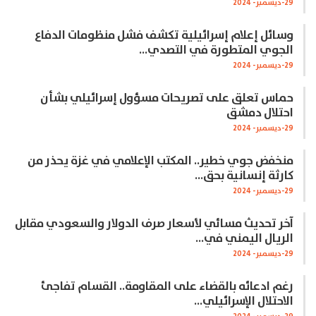
29-ديسمبر- 2024
وسائل إعلام إسرائيلية تكشف فشل منظومات الدفاع
الجوي المتطورة في التصدي…
29-ديسمبر- 2024
حماس تعلق على تصريحات مسؤول إسرائيلي بشأن
احتلال دمشق
29-ديسمبر- 2024
منخفض جوي خطير.. المكتب الإعلامي في غزة يحذر من
كارثة إنسانية بحق…
29-ديسمبر- 2024
آخر تحديث مسائي لأسعار صرف الدولار والسعودي مقابل
الريال اليمني في…
29-ديسمبر- 2024
رغم ادعائه بالقضاء على المقاومة.. القسام تفاجئ
الاحتلال الإسرائيلي…