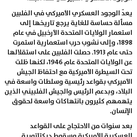
يعدّ الوجود العسكري الأميركي في الفلبين
مسألة حساسة للغاية يرجع تاريخها إلى
استعمار الولايات المتحدة الأرخبيل في عام
1898، وإلى نشوب حرب استعمارية استمرت
حتى عام 1913. حصلت الفلبين على استقلالها
عن الولايات المتحدة عام 1946، لكنها ظلت
تحت السيطرة الأميركية مع احتفاظ الجيش
الأميركي بقواعد رئيسية وسلطات واسعة في
البلاد، وبدعم الرئيس والجيش الفلبيني الذين
يتهمهم كثيرون بانتهاكات واسعة لحقوق
الإنسان.
بعد سنوات من الاحتجاج على القواعد
العسكرية الأميركية وسقوط ديكتاتورية