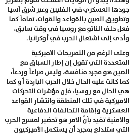
وهكذا، يبدو أنَّ الولايات المتحدة تقوم بتعزيز
جودها العسكري في الفلبين وعبر شرق آسيا
وتطويق الصين بالقواعد والقوات، تماماً كما
فعل حلف الناتو مع روسيا في وقت سابق،
وأدى إلى اشتعال الحرب في أوكرانيا.
وعلى الرغم من التصريحات الأميركية
المتعددة التي تقول إن إطار السباق مع
الصين هو مجرد منافسة، وليس صراعاً وردعاً،
كما كانت عليه الحال خلال الحرب الباردة أو كما
هي الحال مع روسيا، فإن مؤشرات التحركات
الأميركية في تلك المنطقة وانتشار القواعد
العسكرية وإقامة التحالفات الدفاعية
والأمنية تفيد بأنَّ الأمر هو تحضير لمسرح الحرب
التي ستندلع بمجرد أن يستكمل الأميركيون