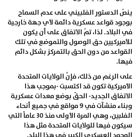
ينصّ الدستور الفلبيني على عدم السماح
بوجود قواعد عسكرية دائمة لأي جهة خارجية
في البلاد. لذا، تمّ الاتفاق على أن يكون
للأميركيين حق الوصول والتموضع في تلك
القواعد من دون الحق بالتمركز بشكل دائم
فيها.
على الرغم من ذلك، فإنَّ الولايات المتحدة
الأميركية تكون قد اكتسبت -بموجب هذا
الاتفاق الجديد- الحقّ بوضع معدات عسكرية
وبناء منشآت في 9 مواقع في جميع أنحاء
الفلبين، وهي المرة الأولى منذ 30 عاماً التي
سيكون فيها للولايات المتحدة مثل هذا
الوجود العسكري الكبير في هذا البلد.