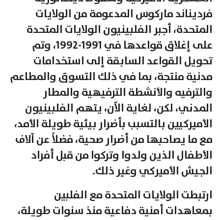
فرديناند ماركوس المدعومة من الولايات
المتحدة، أجبر الفلبينيون الولايات المتحدة
على إغلاق قواعدها في 1991-1992، وتم
تحويل القواعد السابقة إلى استخدامات
مدنية منتجة، بما في ذلك التسوق والمطاعم
والترفيه والأنشطة الترفيهية والمطار
المدني، لكن، لغاية الآن، يتهم الفلبينيون
الأميركيين بالتسبب بأضرار بيئية طويلة الأمد،
مع ما يصاحبها من أضرار صحية، فضلاً عن آلاف
الأطفال الذين ولدوا وتركوا من قبل أفراد
الجيش الأميركي وغير ذلك.
ارتبطت الولايات المتحدة مع الفلبين
بمعاهدات أمنية دفاعية منذ سنوات طويلة،