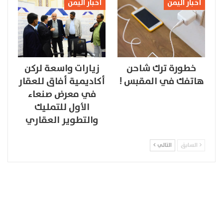
أخبار اليمن
أخبار اليمن
خطورة ترك شاحن
زيارات واسعة لركن
هاتفك في المقبس !
أكاديمية أفاق للعقار
في معرض صنعاء
الأول للتمليك
والتطوير العقاري
السابق
التالي