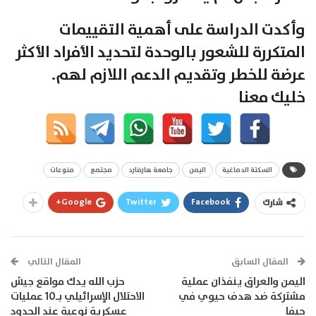
وأكدت الدراسة على أهمية التقييمات
المتكررة للشعور بالوحدة لتحديد الأفراد الأكثر
عرضة للخطر وتقديم الدعم اللازم لهم.
خليك معنا
السكتة الدماغية
اليمن
جامعة هارفارد
مجتمع
منوعات
Google+
Twitter
Facebook
شارك
المقال السابق
المقال التالي
اليمن والعراق ينفذان عملية
حزب الله يدك مواقع جيش
مشتركة ضد هدف حيوي في
الاحتلال الإسرائيلي بـ10 عمليات
حيفا
عسكرية نوعية عند الحدود