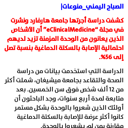
الصباح اليمني_منوعات|
كشفت دراسة أجرتها جامعة هارفارد ونشرت
في مجلة “eClinicalMedicine” أن الأشخاص
الذين يعانون من الوحدة المزمنة تزيد لديهم
احتمالية الإصابة بالسكتة الدماغية بنسبة تصل
إلى 56%.
الدراسة التي استخدمت بيانات من دراسة
الصحة والتقاعد بجامعة ميشيغان، شملت أكثر
من 12 ألف شخص فوق سن الخمسين. بعد
متابعة لمدة أربع سنوات، وجد الباحثون أن
أولئك الذين شعروا بالوحدة بشكل مستمر
كانوا أكثر عرضة للإصابة بالسكتة الدماغية
مقارنة بمن لم يشعروا بالوحدة.