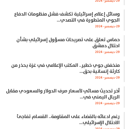
29-ديسمبر- 2024
وسائل إعلام إسرائيلية تكشف فشل منظومات الدفاع
الجوي المتطورة في التصدي…
29-ديسمبر- 2024
حماس تعلق على تصريحات مسؤول إسرائيلي بشأن
احتلال دمشق
29-ديسمبر- 2024
منخفض جوي خطير.. المكتب الإعلامي في غزة يحذر من
كارثة إنسانية بحق…
29-ديسمبر- 2024
آخر تحديث مسائي لأسعار صرف الدولار والسعودي مقابل
الريال اليمني في…
29-ديسمبر- 2024
رغم ادعائه بالقضاء على المقاومة.. القسام تفاجئ
الاحتلال الإسرائيلي…
29-ديسمبر- 2024