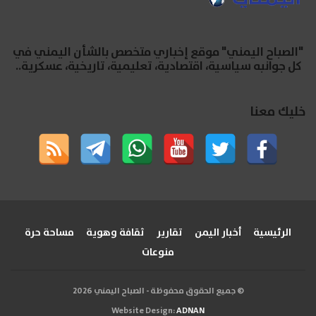
"الصباح اليمني" موقع إخباري متخصص بالشأن اليمني في
كل جوانبه سياسية، اقتصادية، تعليمية، تاريخية، عسكرية..
خليك معنا
الرئيسية
أخبار اليمن
تقارير
ثقافة وهوية
مساحة حرة
منوعات
© جميع الحقوق محفوظة - الصباح اليمني 2026
Website Design:
ADNAN