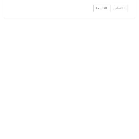
السابق
التالي