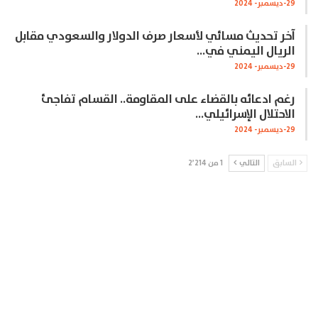
29-ديسمبر- 2024
آخر تحديث مسائي لأسعار صرف الدولار والسعودي مقابل
الريال اليمني في…
29-ديسمبر- 2024
رغم ادعائه بالقضاء على المقاومة.. القسام تفاجئ
الاحتلال الإسرائيلي…
29-ديسمبر- 2024
السابق
التالي
1 من 2٬214