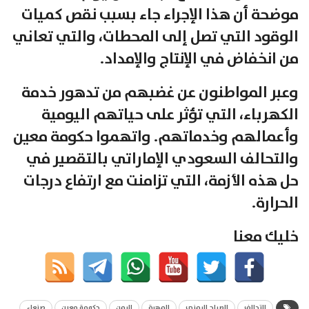
موضحة أن هذا الإجراء جاء بسبب نقص كميات
الوقود التي تصل إلى المحطات، والتي تعاني
من انخفاض في الإنتاج والإمداد.
وعبر المواطنون عن غضبهم من تدهور خدمة
الكهرباء، التي تؤثر على حياتهم اليومية
وأعمالهم وخدماتهم. واتهموا حكومة معين
والتحالف السعودي الإماراتي بالتقصير في
حل هذه الأزمة، التي تزامنت مع ارتفاع درجات
الحرارة.
خليك معنا
التحالف
الصباح اليمني
المهرة
اليمن
حكومة معين
صنعاء