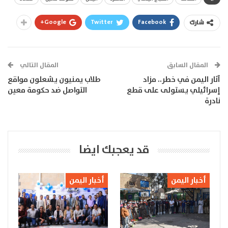
Google+
Twitter
Facebook
شارك
المقال السابق
المقال التالي
آثار اليمن في خطر.. مزاد
طلاب يمنيون يشعلون مواقع
إسرائيلي يستولى على قطع
التواصل ضد حكومة معين
نادرة
قد يعجبك ايضا
أخبار اليمن
أخبار اليمن