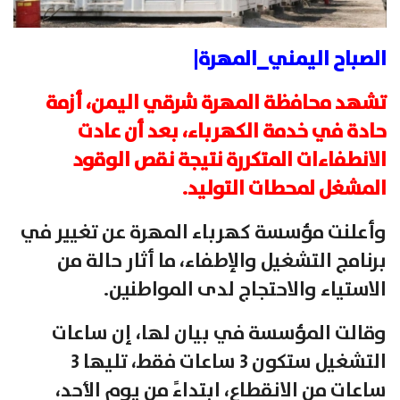
الصباح اليمني_المهرة|
تشهد محافظة المهرة شرقي اليمن، أزمة
حادة في خدمة الكهرباء، بعد أن عادت
الانطفاءات المتكررة نتيجة نقص الوقود
المشغل لمحطات التوليد.
وأعلنت مؤسسة كهرباء المهرة عن تغيير في
برنامج التشغيل والإطفاء، ما أثار حالة من
الاستياء والاحتجاج لدى المواطنين.
وقالت المؤسسة في بيان لها، إن ساعات
التشغيل ستكون 3 ساعات فقط، تليها 3
ساعات من الانقطاع، ابتداءً من يوم الأحد،