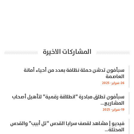
المشاركات الاخيرة
سبأفون تدشن حملة نظافة بعدد من أحياء أمانة
العاصمة
26-فبراير- 2025
سبأفون تطلق مبادرة “انطلاقة رقمية” لتأهيل أصحاب
المشاريع…
19-فبراير- 2025
فيديو | مشاهد لقصف سرايا القدس “تل أبيب” والقدس
المحتلة…