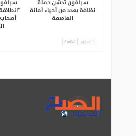
سبأفون تدشن حملة
سبأفون
نظافة بعدد من أحياء أمانة
“انطلاقة
العاصمة
أصحاب 
ال
السابق
التالي