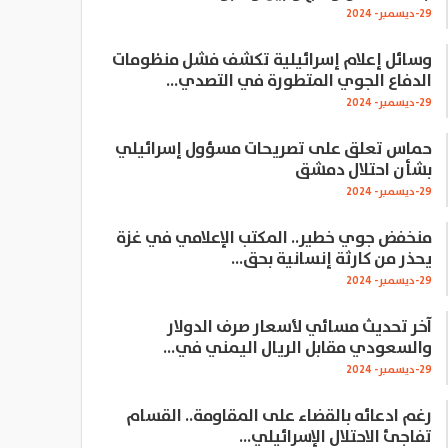
29-ديسمبر- 2024
وسائل إعلام إسرائيلية تكشف فشل منظومات
الدفاع الجوي المتطورة في التصدي…
29-ديسمبر- 2024
حماس تعلق على تصريحات مسؤول إسرائيلي
بشأن احتلال دمشق
29-ديسمبر- 2024
منخفض جوي خطير.. المكتب الإعلامي في غزة
يحذر من كارثة إنسانية بحق…
29-ديسمبر- 2024
آخر تحديث مسائي لأسعار صرف الدولار
والسعودي مقابل الريال اليمني في…
29-ديسمبر- 2024
رغم ادعائه بالقضاء على المقاومة.. القسام
تفاجئ الاحتلال الإسرائيلي…