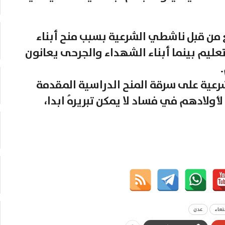
من قبل ناشطي الشرعية بسبب منح أبناء
لتعليم بينما أبناء الشهداء والجرحى يعانون
ية على سرقة المنح الدراسية المقدمة
ولادهم في فساد لا يمكن تبريرهُ ابدا،
عاء
عدن