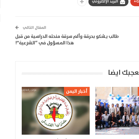
G
البريد الإلكتروني
المقال التالي
طالب يشكو بحرقة وألم سرقة منحته الدراسية من قبل
هذا المسؤول في “الشرعية”!
عجبك ايضا
أخبار اليمن