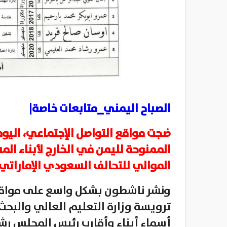
الصباح اليمني_متابعات خاصة|
ضجت مواقع التواصل الإجتماعي، اليوم
الممنوحة لليمن في الخارج لأبناء ا
الموالي للتحالف السعودي الإماراتي
ونشر ناشطون بشكل واسع على مواقع 
ترويسة وزارة التعليم العالي والبحث 
أسماء أبناء وأقارب رئيس المجلس رشا