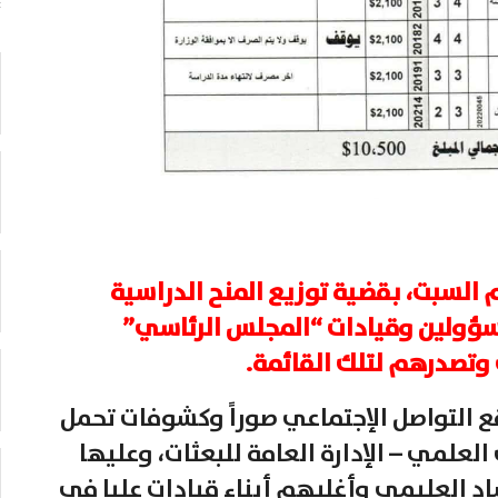
 السبت، بقضية توزيع المنح الدراسية
لمسؤولين وقيادات “المجلس الرئاسي”
 وتصدرهم لتلك القائمة.
التواصل الإجتماعي صوراً وكشوفات تحمل
العلمي – الإدارة العامة للبعثات، وعليها
د العليمي وأغلبهم أبناء قيادات عليا في