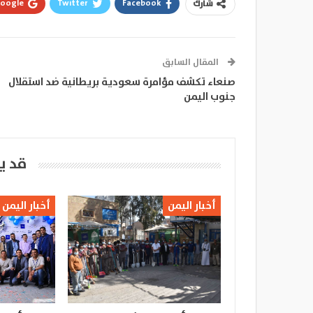
oogle+
Twitter
Facebook
شارك
المقال السابق
صنعاء تكشف مؤامرة سعودية بريطانية ضد استقلال
جنوب اليمن
قد ي
أخبار اليمن
أخبار اليمن