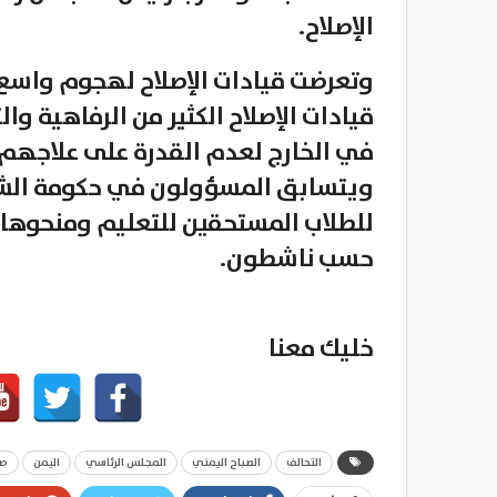
الإصلاح.
وتعرضت قيادات الإصلاح لهجوم واسع 
قيادات الإصلاح الكثير من الرفاهية وا
في الخارج لعدم القدرة على علاجهم.
ويتسابق المسؤولون في حكومة الشرع
للطلاب المستحقين للتعليم ومنحوها لأ
حسب ناشطون.
خليك معنا
التحالف
الصباح اليمني
المجلس الرئاسي
اليمن
صن