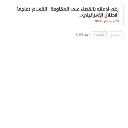
رغم ادعائه بالقضاء على المقاومة.. القسام تفاجئ
الاحتلال الإسرائيلي…
29-ديسمبر- 2024
السابق
التالي
1 من 2٬214