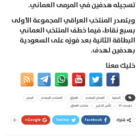
تسجيله هدفين في المرمى العماني.
ويتصدر المنتخب العراقي المجموعة الأولى
بسبع نقاط، فيما خطف المنتخب العماني
البطاقة الثانية بعد فوزه على السعودية
بهدفين لهدف.
خليك معنا
البصرة
الصباح اليمني
العراق
المنتخب اليمني
اليمن
خليجي 25
كأس الخليج
منتخب العراق
Google+
Twitter
Facebook
شارك