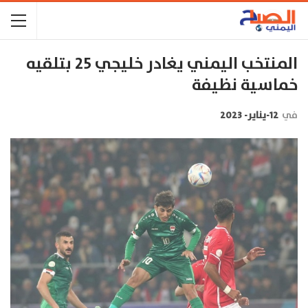
المنتخب اليمني يغادر خليجي 25 بتلقيه
خماسية نظيفة
في
12-يناير- 2023