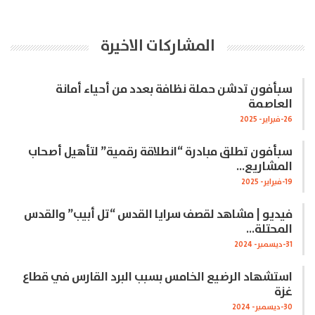
المشاركات الاخيرة
سبأفون تدشن حملة نظافة بعدد من أحياء أمانة
العاصمة
26-فبراير- 2025
سبأفون تطلق مبادرة “انطلاقة رقمية” لتأهيل أصحاب
المشاريع…
19-فبراير- 2025
فيديو | مشاهد لقصف سرايا القدس “تل أبيب” والقدس
المحتلة…
31-ديسمبر- 2024
استشهاد الرضيع الخامس بسبب البرد القارس في قطاع
غزة
30-ديسمبر- 2024